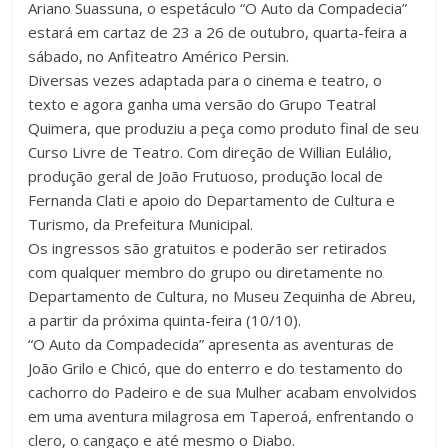
Ariano Suassuna, o espetáculo “O Auto da Compadecia”
estará em cartaz de 23 a 26 de outubro, quarta-feira a
sábado, no Anfiteatro Américo Persin.
Diversas vezes adaptada para o cinema e teatro, o
texto e agora ganha uma versão do Grupo Teatral
Quimera, que produziu a peça como produto final de seu
Curso Livre de Teatro. Com direção de Willian Eulálio,
produção geral de João Frutuoso, produção local de
Fernanda Clati e apoio do Departamento de Cultura e
Turismo, da Prefeitura Municipal.
Os ingressos são gratuitos e poderão ser retirados
com qualquer membro do grupo ou diretamente no
Departamento de Cultura, no Museu Zequinha de Abreu,
a partir da próxima quinta-feira (10/10).
“O Auto da Compadecida” apresenta as aventuras de
João Grilo e Chicó, que do enterro e do testamento do
cachorro do Padeiro e de sua Mulher acabam envolvidos
em uma aventura milagrosa em Taperoá, enfrentando o
clero, o cangaço e até mesmo o Diabo.