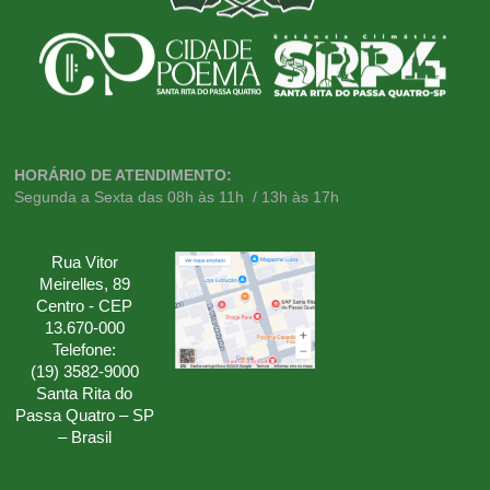
HORÁRIO DE ATENDIMENTO:
Segunda a Sexta das 08h às 11h / 13h às 17h
Rua Vitor
Meirelles, 89
Centro - CEP
13.670-000
Telefone:
(19) 3582-9000
Santa Rita do
Passa Quatro – SP
– Brasil