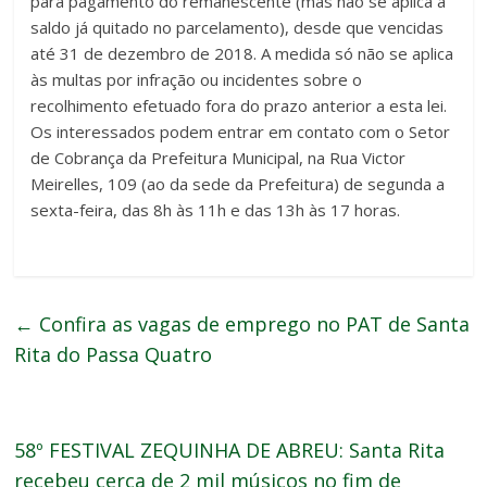
para pagamento do remanescente (mas não se aplica a
saldo já quitado no parcelamento), desde que vencidas
até 31 de dezembro de 2018. A medida só não se aplica
às multas por infração ou incidentes sobre o
recolhimento efetuado fora do prazo anterior a esta lei.
Os interessados podem entrar em contato com o Setor
de Cobrança da Prefeitura Municipal, na Rua Victor
Meirelles, 109 (ao da sede da Prefeitura) de segunda a
sexta-feira, das 8h às 11h e das 13h às 17 horas.
←
Confira as vagas de emprego no PAT de Santa
Rita do Passa Quatro
58º FESTIVAL ZEQUINHA DE ABREU: Santa Rita
recebeu cerca de 2 mil músicos no fim de