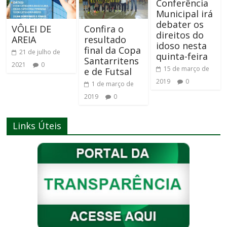
Conferência
Municipal irá
debater os
VÔLEI DE
Confira o
direitos do
AREIA
resultado
idoso nesta
final da Copa
21 de julho de
quinta-feira
Santarritens
2021
0
15 de março de
e de Futsal
2019
0
1 de março de
2019
0
Links Úteis