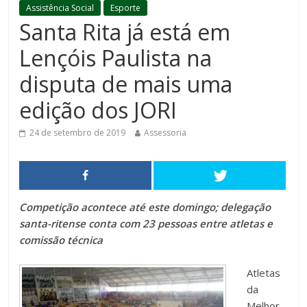
Assistência Social
Esporte
Santa Rita já está em
Lençóis Paulista na
disputa de mais uma
edição dos JORI
24 de setembro de 2019
Assessoria
Competição acontece até este domingo; delegação
santa-ritense conta com 23 pessoas entre atletas e
comissão técnica
Atletas
da
Melhor