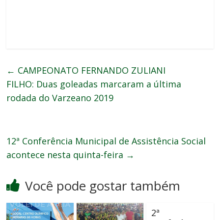
←
CAMPEONATO FERNANDO ZULIANI
FILHO: Duas goleadas marcaram a última
rodada do Varzeano 2019
12ª Conferência Municipal de Assistência Social
acontece nesta quinta-feira
→
Você pode gostar também
2ª