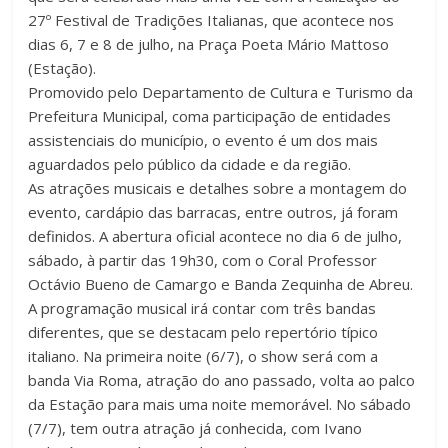
27º Festival de Tradições Italianas, que acontece nos
dias 6, 7 e 8 de julho, na Praça Poeta Mário Mattoso
(Estação).
Promovido pelo Departamento de Cultura e Turismo da
Prefeitura Municipal, coma participação de entidades
assistenciais do município, o evento é um dos mais
aguardados pelo público da cidade e da região.
As atrações musicais e detalhes sobre a montagem do
evento, cardápio das barracas, entre outros, já foram
definidos. A abertura oficial acontece no dia 6 de julho,
sábado, à partir das 19h30, com o Coral Professor
Octávio Bueno de Camargo e Banda Zequinha de Abreu.
A programação musical irá contar com três bandas
diferentes, que se destacam pelo repertório típico
italiano. Na primeira noite (6/7), o show será com a
banda Via Roma, atração do ano passado, volta ao palco
da Estação para mais uma noite memorável. No sábado
(7/7), tem outra atração já conhecida, com Ivano