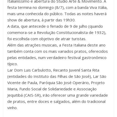
Italianíssimo e abertura do Studio Arte & Movimento. A
festa termina no domingo (8/7), com a banda Viva Itália,
mais uma conhecida do público. Todas as noites haverá
show de abertura, à partir das 19h30.
A data, que antecede o feriado de 9 de julho (quando
comemora-se a Revolução Constitucionalista de 1932),
foi escolhida com objetivo de atrair turistas.
Além das atrações musicais, a Festa Italiana deste ano
também conta com os mais variados pratos, oferecidos
pelas entidades, num verdadeiro festival gastronômico
típico.
Lar Dom Luis Carbulotto, Recanto Juvenil Santa Rita
(entidades do Instituto das Filhas de São José), Lar São
Vicente de Paula, Paróquia São José Operário, Projeto
Maria, Fundo Social de Solidariedade e Associação
Jequitibá (CAIS-SR), irão oferecer uma grande variedade
de pratos, entre doces e salgados, além do tradicional
vinho.