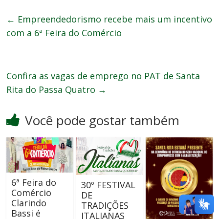
←
Empreendedorismo recebe mais um incentivo
com a 6ª Feira do Comércio
Confira as vagas de emprego no PAT de Santa
Rita do Passa Quatro
→
Você pode gostar também
6ª Feira do
30º FESTIVAL
Comércio
DE
Clarindo
TRADIÇÕES
Bassi é
ITALIANAS