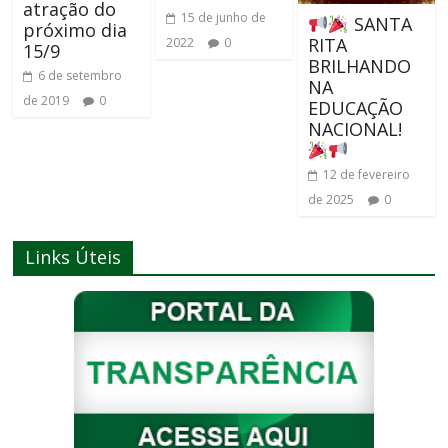
atração do
15 de junho de
SANTA
próximo dia
RITA
2022
0
15/9
BRILHANDO
6 de setembro
NA
de 2019
0
EDUCAÇÃO
NACIONAL!
12 de fevereiro
de 2025
0
Links Úteis