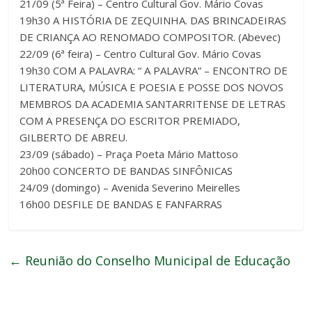
21/09 (5ª Feira) – Centro Cultural Gov. Mário Covas
19h30 A HISTÓRIA DE ZEQUINHA. DAS BRINCADEIRAS
DE CRIANÇA AO RENOMADO COMPOSITOR. (Abevec)
22/09 (6ª feira) – Centro Cultural Gov. Mário Covas
19h30 COM A PALAVRA: “ A PALAVRA” – ENCONTRO DE
LITERATURA, MÚSICA E POESIA E POSSE DOS NOVOS
MEMBROS DA ACADEMIA SANTARRITENSE DE LETRAS
COM A PRESENÇA DO ESCRITOR PREMIADO,
GILBERTO DE ABREU.
23/09 (sábado) – Praça Poeta Mário Mattoso
20h00 CONCERTO DE BANDAS SINFÔNICAS
24/09 (domingo) – Avenida Severino Meirelles
16h00 DESFILE DE BANDAS E FANFARRAS
←
Reunião do Conselho Municipal de Educação