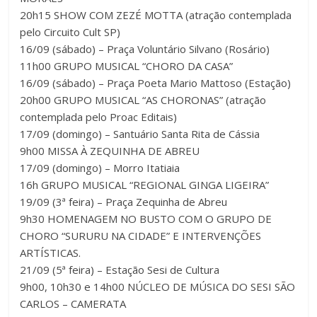
20h15 SHOW COM ZEZÉ MOTTA (atração contemplada
pelo Circuito Cult SP)
16/09 (sábado) – Praça Voluntário Silvano (Rosário)
11h00 GRUPO MUSICAL “CHORO DA CASA”
16/09 (sábado) – Praça Poeta Mario Mattoso (Estação)
20h00 GRUPO MUSICAL “AS CHORONAS” (atração
contemplada pelo Proac Editais)
17/09 (domingo) – Santuário Santa Rita de Cássia
9h00 MISSA À ZEQUINHA DE ABREU
17/09 (domingo) – Morro Itatiaia
16h GRUPO MUSICAL “REGIONAL GINGA LIGEIRA”
19/09 (3ª feira) – Praça Zequinha de Abreu
9h30 HOMENAGEM NO BUSTO COM O GRUPO DE
CHORO “SURURU NA CIDADE” E INTERVENÇÕES
ARTÍSTICAS.
21/09 (5ª feira) – Estação Sesi de Cultura
9h00, 10h30 e 14h00 NÚCLEO DE MÚSICA DO SESI SÃO
CARLOS – CAMERATA