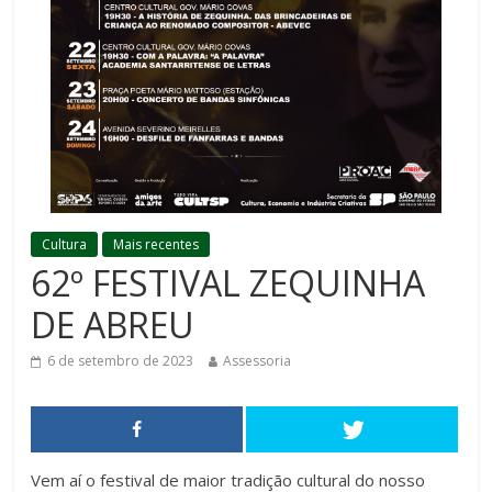
Cultura
Mais recentes
62º FESTIVAL ZEQUINHA
DE ABREU
6 de setembro de 2023
Assessoria
Vem aí o festival de maior tradição cultural do nosso