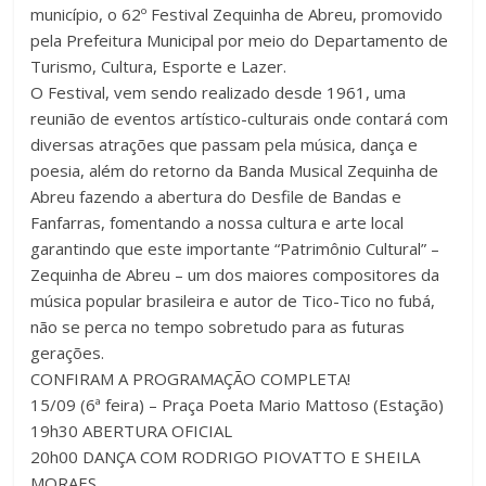
município, o 62º Festival Zequinha de Abreu, promovido
pela Prefeitura Municipal por meio do Departamento de
Turismo, Cultura, Esporte e Lazer.
O Festival, vem sendo realizado desde 1961, uma
reunião de eventos artístico-culturais onde contará com
diversas atrações que passam pela música, dança e
poesia, além do retorno da Banda Musical Zequinha de
Abreu fazendo a abertura do Desfile de Bandas e
Fanfarras, fomentando a nossa cultura e arte local
garantindo que este importante “Patrimônio Cultural” –
Zequinha de Abreu – um dos maiores compositores da
música popular brasileira e autor de Tico-Tico no fubá,
não se perca no tempo sobretudo para as futuras
gerações.
CONFIRAM A PROGRAMAÇÃO COMPLETA!
15/09 (6ª feira) – Praça Poeta Mario Mattoso (Estação)
19h30 ABERTURA OFICIAL
20h00 DANÇA COM RODRIGO PIOVATTO E SHEILA
MORAES