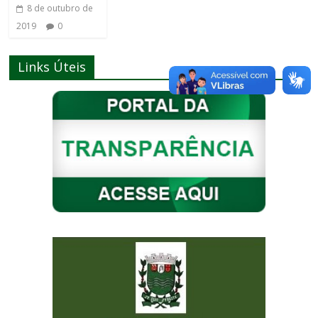
8 de outubro de
2019
0
Links Úteis