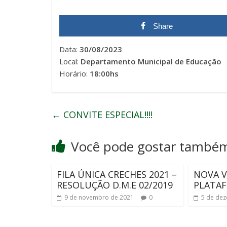
Share
Data:
30/08/2023
Local:
Departamento Municipal de Educação
Horário:
18:00hs
←
CONVITE ESPECIAL!!!!
Você pode gostar també
FILA ÚNICA CRECHES 2021 –
NOVA V
RESOLUÇÃO D.M.E 02/2019
PLATAF
9 de novembro de 2021
0
5 de de