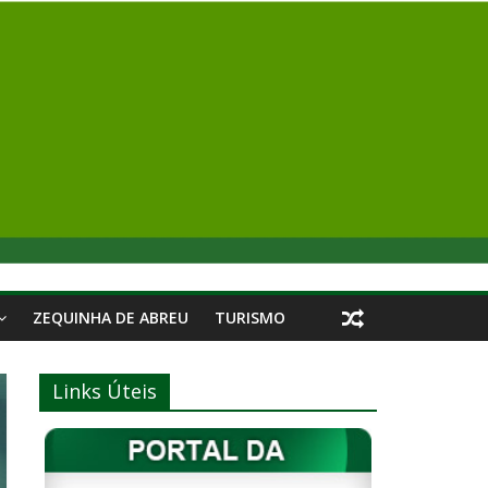
ZEQUINHA DE ABREU
TURISMO
Links Úteis