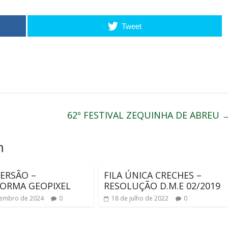
Tweet
62º FESTIVAL ZEQUINHA DE ABREU
m
ERSÃO –
FILA ÚNICA CRECHES –
ORMA GEOPIXEL
RESOLUÇÃO D.M.E 02/2019
zembro de 2024
0
18 de julho de 2022
0