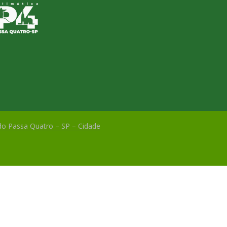
 do Passa Quatro – SP – Cidade