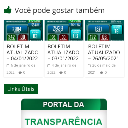
Você pode gostar também
BOLETIM
BOLETIM
BOLETIM
ATUALIZADO
ATUALIZADO
ATUALIZADO
– 04/01/2022
– 03/01/2022
– 26/05/2021
6 de janeiro de
4 de janeiro de
26 de maio de
2022
0
2022
0
2021
0
Links Úteis