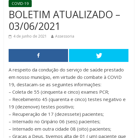
COVID-19
BOLETIM ATUALIZADO –
03/06/2021
4 de junho de 2021
Assessoria
A respeito da condução do serviço de saúde prestado
em nosso município, em virtude do combate à COVID
19, destacam-se as seguintes informações:
– Coleta de 55 (cinquenta e cinco) exames PCR;
– Recebimento 45 (quarenta e cinco) testes negativo e
19 (dezenove) testes positivo;
– Recuperação de 17 (dezessete) pacientes;
– Internado no Gripário 06 (seis) pacientes;
– Internado em outra cidade 08 (oito) pacientes;
– Graças a Deus, tivemos alta de 01 ( um) paciente que