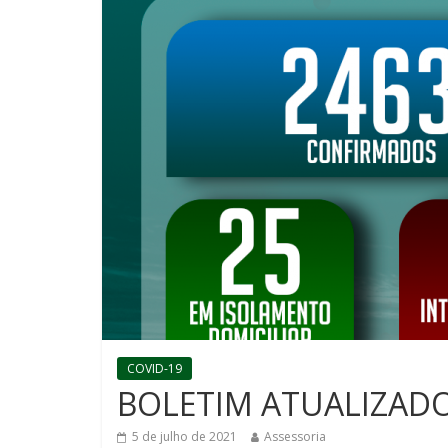
COVID-19
BOLETIM ATUALIZADO 
5 de julho de 2021
Assessoria