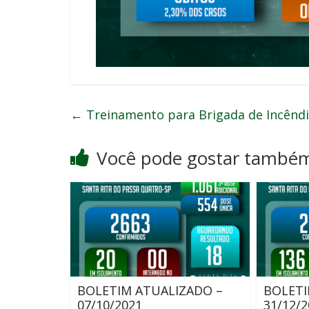
←
Treinamento para Brigada de Incênd
Você pode gostar també
BOLETIM ATUALIZADO –
BOLETI
07/10/2021
31/12/2