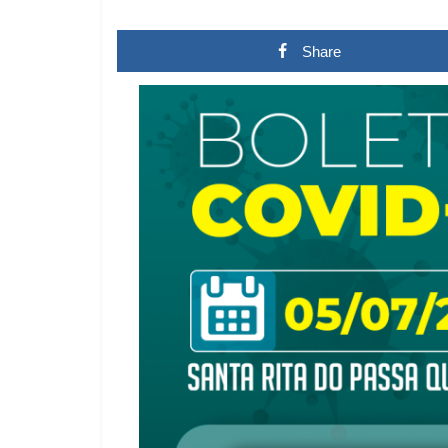
Share