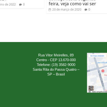
feira, veja como vai ser
eiro de 2022
0
20 de março de 2020
0
Rua Vitor Meirelles, 89
Centro - CEP 13.670-000
Telefone: (19) 3582-9000
Santa Rita do Passa Quatro –
SP – Brasil