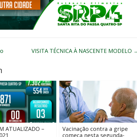
io
VISITA TÉCNICA À NASCENTE MODELO
m
M ATUALIZADO –
Vacinação contra a gripe
021
começa nesta segunda-