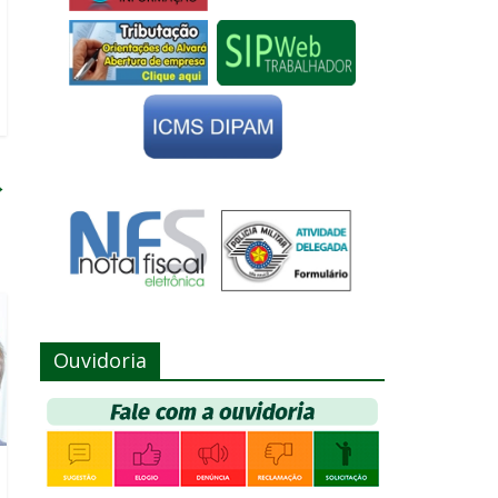
→
Ouvidoria