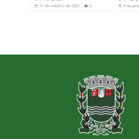
11 de outubro de 2021
0
4 de jan