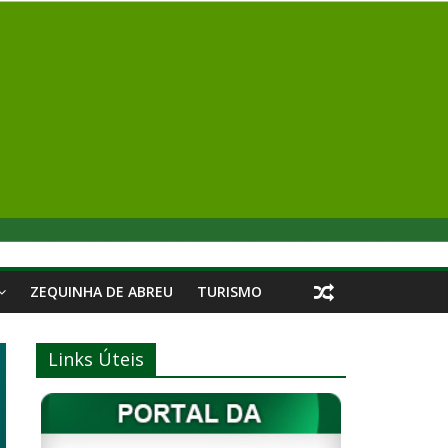
ZEQUINHA DE ABREU
TURISMO
Links Úteis