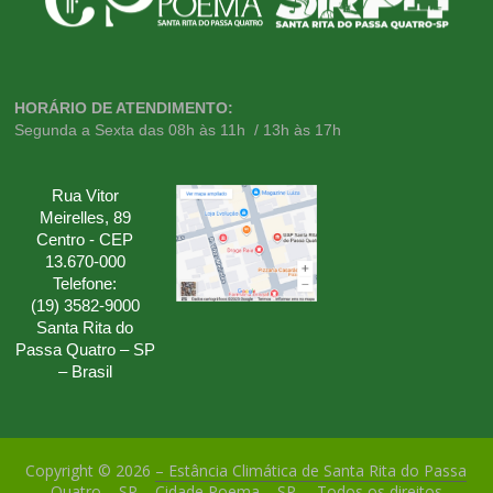
HORÁRIO DE ATENDIMENTO:
Segunda a Sexta das 08h às 11h / 13h às 17h
Rua Vitor
Meirelles, 89
Centro - CEP
13.670-000
Telefone:
(19) 3582-9000
Santa Rita do
Passa Quatro – SP
– Brasil
Copyright © 2026
– Estância Climática de Santa Rita do Passa
Quatro – SP – Cidade Poema – SP –
. Todos os direitos