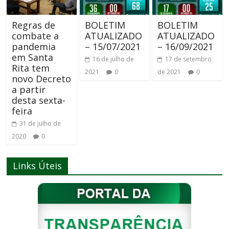
Regras de
BOLETIM
BOLETIM
combate a
ATUALIZADO
ATUALIZADO
pandemia
– 15/07/2021
– 16/09/2021
em Santa
16 de julho de
17 de setembro
Rita tem
2021
0
de 2021
0
novo Decreto
a partir
desta sexta-
feira
31 de julho de
2020
0
Links Úteis