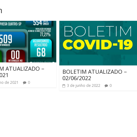
m
M ATUALIZADO –
BOLETIM ATUALIZADO –
021
02/06/2022
lho de 2021
0
3 de junho de 2022
0