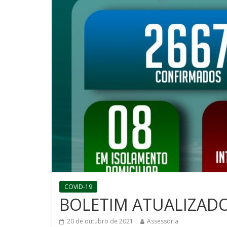
COVID-19
BOLETIM ATUALIZADO 
20 de outubro de 2021
Assessoria