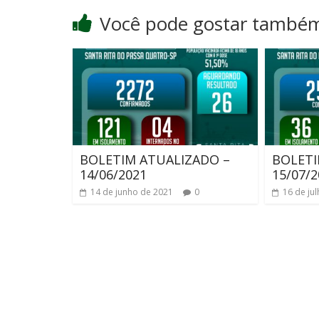
Você pode gostar també
BOLETIM ATUALIZADO –
BOLETI
14/06/2021
15/07/2
14 de junho de 2021
0
16 de ju