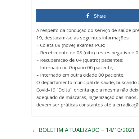
Share
A respeito da condução do serviço de saúde p
19, destacam-se as seguintes informações:
– Coleta 09 (nove) exames PCR;
– Recebimento de 08 (oito) testes negativo e 01
– Recuperação de 04 (quatro) pacientes;
– Internado no Gripário 00 paciente;
– Internado em outra cidade 00 paciente;
O departamento municipal de saúde, buscando ze
Covid-19 “Delta”, orienta que a mesma não deix
adequado de máscaras, higienização das mãos, p
devem ser práticas constantes até a erradicaçã
←
BOLETIM ATUALIZADO – 14/10/2021