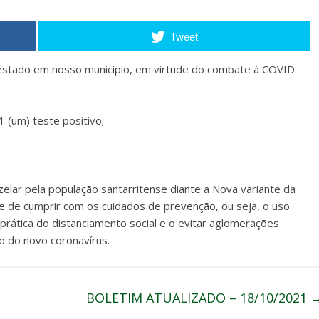
Tweet
restado em nosso município, em virtude do combate à COVID
 (um) teste positivo;
lar pela população santarritense diante a Nova variante da
e de cumprir com os cuidados de prevenção, ou seja, o uso
rática do distanciamento social e o evitar aglomerações
o do novo coronavírus.
BOLETIM ATUALIZADO – 18/10/2021