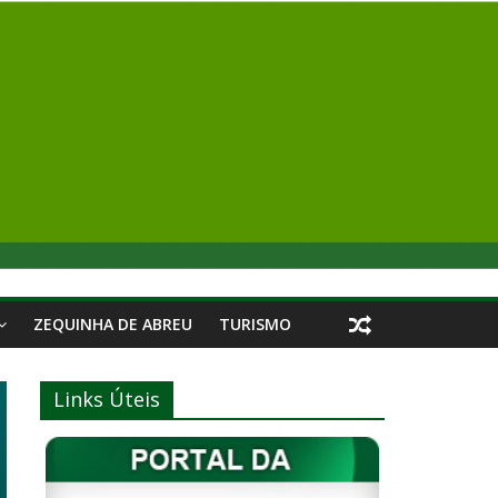
ZEQUINHA DE ABREU
TURISMO
Links Úteis