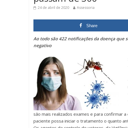
24 de abril de 2020
Assessoria
Share
Ao todo são 422 notificações da doença que 
negativo
são mais realizados exames e para confirmar a d
paciente possa iniciar o tratamento o quanto an
Os agentes de controle de vetores, da Vigilânci