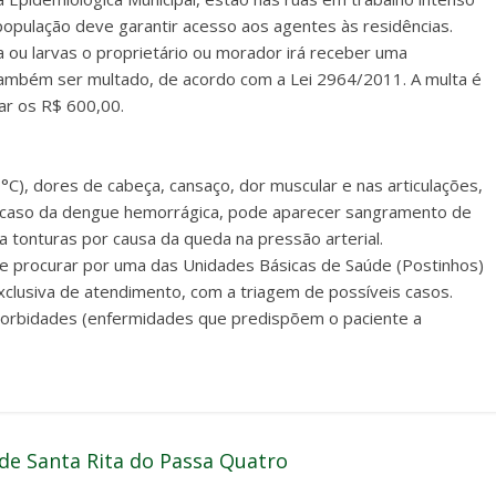
 população deve garantir acesso aos agentes às residências.
 ou larvas o proprietário ou morador irá receber uma
 também ser multado, de acordo com a Lei 2964/2011. A multa é
ar os R$ 600,00.
C), dores de cabeça, cansaço, dor muscular e nas articulações,
No caso da dengue hemorrágica, pode aparecer sangramento de
 tonturas por causa da queda na pressão arterial.
ve procurar por uma das Unidades Básicas de Saúde (Postinhos)
clusiva de atendimento, com a triagem de possíveis casos.
orbidades (enfermidades que predispõem o paciente a
de Santa Rita do Passa Quatro