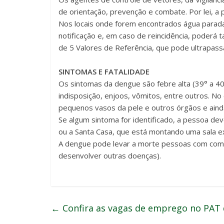
de orientação, prevenção e combate. Por lei, a
Nos locais onde forem encontrados água parada
notificação e, em caso de reincidência, poderá
de 5 Valores de Referência, que pode ultrapass
SINTOMAS E FATALIDADE
Os sintomas da dengue são febre alta (39° a 40°
indisposição, enjoos, vômitos, entre outros. 
pequenos vasos da pele e outros órgãos e ainda
Se algum sintoma for identificado, a pessoa de
ou a Santa Casa, que está montando uma sala ex
A dengue pode levar a morte pessoas com com
desenvolver outras doenças).
←
Confira as vagas de emprego no PAT 