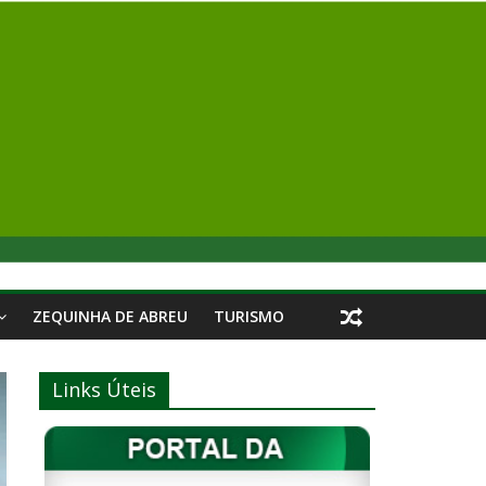
ZEQUINHA DE ABREU
TURISMO
Links Úteis