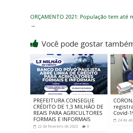
ORÇAMENTO 2021: População tem até mei
→
Você pode gostar també
PREFEITURA CONSEGUE
CORONA
CRÉDITO DE 1,3 MILHÃO DE
registr
REAIS PARA AGRICULTORES
Covid-1
FORMAIS E INFORMAIS
24 de ab
22 de fevereiro de 2022
0