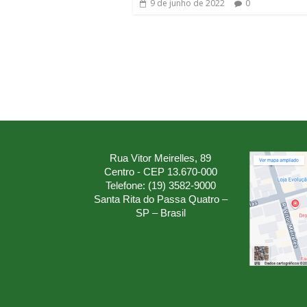
9 de junho de 2022
0
Rua Vitor Meirelles, 89
Centro - CEP 13.670-000
Telefone: (19) 3582-9000
Santa Rita do Passa Quatro –
SP – Brasil