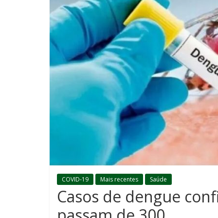
COVID-19
Mais recentes
Saúde
Casos de dengue conf
passam de 300