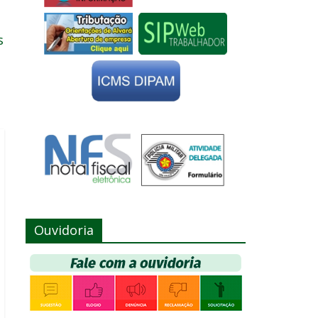
s
Ouvidoria