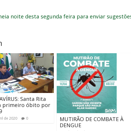
a noite desta segunda feira para enviar sugestõe
m
VÍRUS: Santa Rita
a primeiro óbito por
9
MUTIRÃO DE COMBATE À
ril de 2020
0
DENGUE