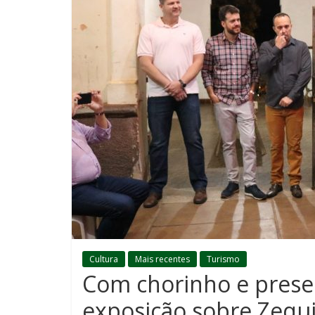
Cultura
Mais recentes
Turismo
Com chorinho e prese
exposição sobre Zequ