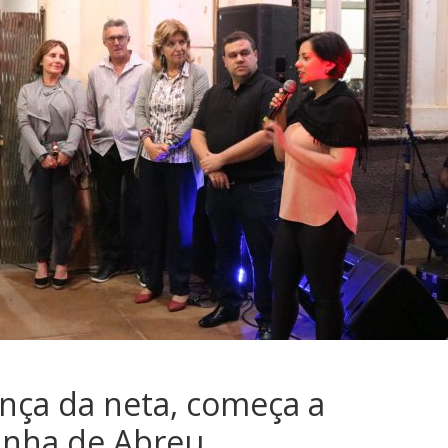
nça da neta, começa a
inha de Abreu