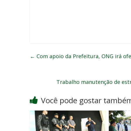
←
Com apoio da Prefeitura, ONG irá ofe
Trabalho manutenção de est
Você pode gostar també