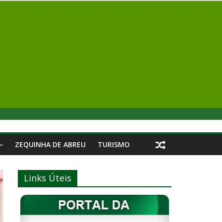
ZEQUINHA DE ABREU
TURISMO
Links Úteis