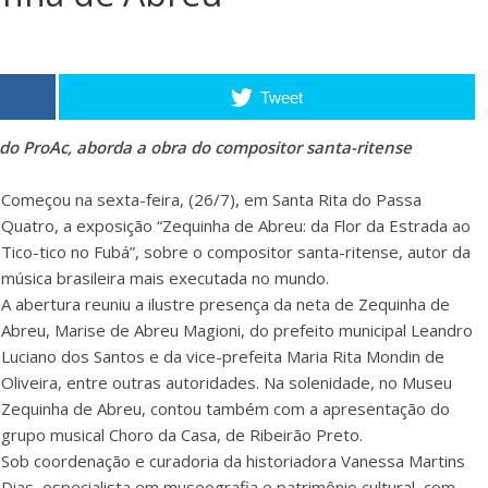
Tweet
do ProAc, aborda a obra do compositor santa-ritense
Começou na sexta-feira, (26/7), em Santa Rita do Passa
Quatro, a exposição “Zequinha de Abreu: da ​Flor da Estrada ao ​
Tico-tico ​no Fubá”, sobre o compositor santa-ritense, autor da
música brasileira mais executada no mundo.
A abertura reuniu a ilustre presença da neta de Zequinha de
Abreu, Marise de Abreu Magioni, do prefeito municipal Leandro
Luciano dos Santos e da vice-prefeita Maria Rita Mondin de
Oliveira, entre outras autoridades. Na solenidade, no Museu
Zequinha de Abreu, contou também com a apresentação do
grupo musical Choro da Casa, de Ribeirão Preto.
Sob coordenação e curadoria da historiadora Vanessa Martins
Dias, especialista em museografia e patrimônio cultural, com