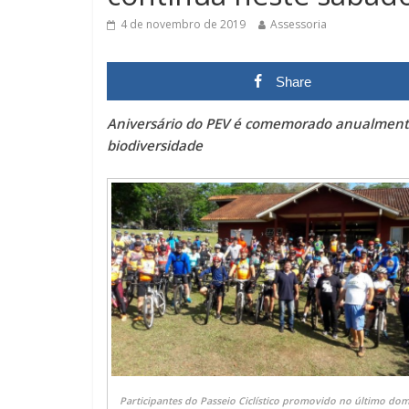
4 de novembro de 2019
Assessoria
Share
Aniversário do PEV é comemorado anualmente
biodiversidade
Participantes do Passeio Ciclístico promovido no último do