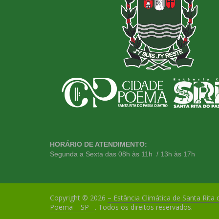
HORÁRIO DE ATENDIMENTO:
Segunda a Sexta das 08h às 11h / 13h às 17h
Copyright © 2026
– Estância Climática de Santa Rita
Poema – SP –
. Todos os direitos reservados.