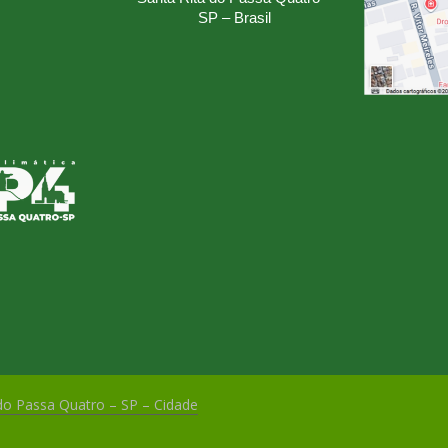
SP – Brasil
 do Passa Quatro – SP – Cidade