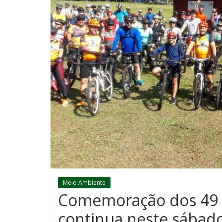
Meio Ambiente
Comemoração dos 49 
continua neste sábad