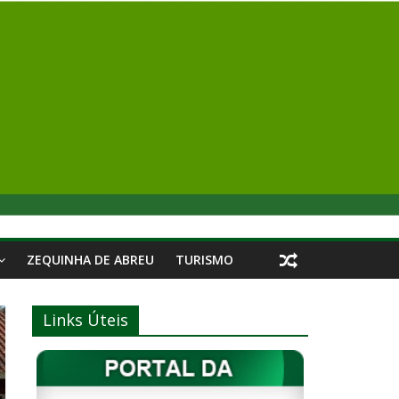
ZEQUINHA DE ABREU
TURISMO
Links Úteis