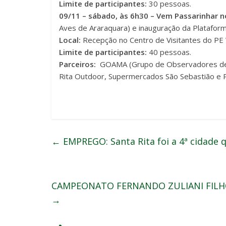
Limite de participantes:
30 pessoas.
09/11 – sábado, às 6h30 –
Vem Passarinhar n
Aves de Araraquara) e inauguração da Plataform
Local:
Recepção no Centro de Visitantes do PE
Limite de participantes:
40 pessoas.
Parceiros:
GOAMA (Grupo de Observadores de A
Rita Outdoor, Supermercados São Sebastião e Pr
←
EMPREGO: Santa Rita foi a 4ª cidade
CAMPEONATO FERNANDO ZULIANI FILHO:
→