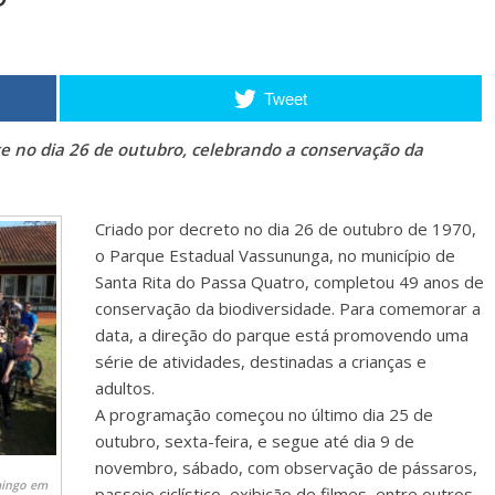
Tweet
 no dia 26 de outubro, celebrando a conservação da
Criado por decreto no dia 26 de outubro de 1970,
o Parque Estadual Vassununga, no município de
Santa Rita do Passa Quatro, completou 49 anos de
conservação da biodiversidade. Para comemorar a
data, a direção do parque está promovendo uma
série de atividades, destinadas a crianças e
adultos.
A programação começou no último dia 25 de
outubro, sexta-feira, e segue até dia 9 de
novembro, sábado, com observação de pássaros,
mingo em
passeio ciclístico, exibição de filmes, entre outros.