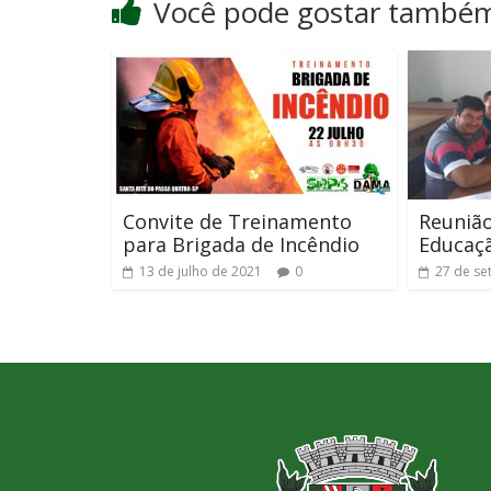
Você pode gostar també
Convite de Treinamento
Reuniã
para Brigada de Incêndio
Educaç
13 de julho de 2021
0
27 de se