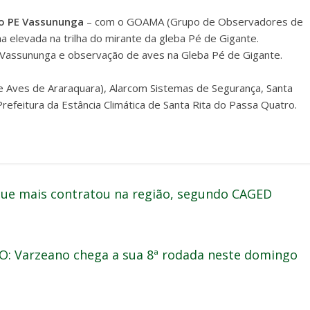
o PE Vassununga
– com o GOAMA (Grupo de Observadores de
a elevada na trilha do mirante da gleba Pé de Gigante.
 Vassununga e observação de aves na Gleba Pé de Gigante.
ves de Araraquara), Alarcom Sistemas de Segurança, Santa
efeitura da Estância Climática de Santa Rita do Passa Quatro.
 que mais contratou na região, segundo CAGED
 Varzeano chega a sua 8ª rodada neste domingo