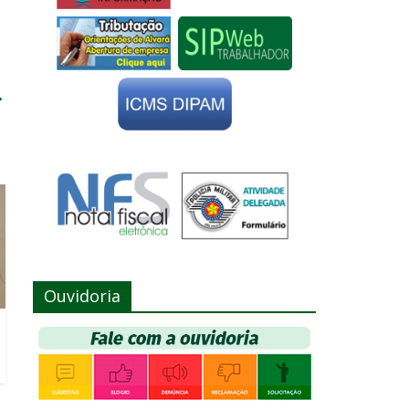
→
Ouvidoria