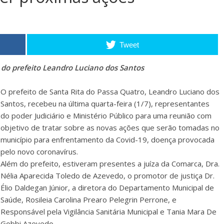
Tweet
do prefeito Leandro Luciano dos Santos
O prefeito de Santa Rita do Passa Quatro, Leandro Luciano dos
Santos, recebeu na última quarta-feira (1/7), representantes
do poder Judiciário e Ministério Público para uma reunião com
objetivo de tratar sobre as novas ações que serão tomadas no
município para enfrentamento da Covid-19, doença provocada
pelo novo coronavírus.
Além do prefeito, estiveram presentes a juíza da Comarca, Dra.
Nélia Aparecida Toledo de Azevedo, o promotor de justiça Dr.
Élio Daldegan Júnior, a diretora do Departamento Municipal de
Saúde, Rosileia Carolina Prearo Pelegrin Perrone, e
Responsável pela Vigilância Sanitária Municipal e Tania Mara De
Gobbi Azevedo.