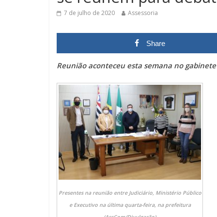
7 de julho de 2020
Assessoria
Share
Reunião aconteceu esta semana no gabinete 
Presentes na reunião entre Judiciário, Ministério Público
e Executivo na última quarta-feira, na prefeitura