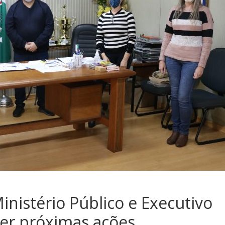
Ministério Público e Executivo
ter próximas ações