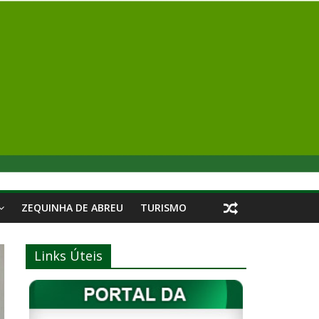
ZEQUINHA DE ABREU
TURISMO
Links Úteis