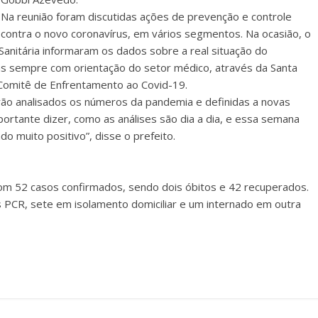
Na reunião foram discutidas ações de prevenção e controle
contra o novo coronavírus, em vários segmentos. Na ocasião, o
Sanitária informaram os dados sobre a real situação do
as sempre com orientação do setor médico, através da Santa
 Comitê de Enfrentamento ao Covid-19.
serão analisados os números da pandemia e definidas a novas
ortante dizer, como as análises são dia a dia, e essa semana
o muito positivo”, disse o prefeito.
 com 52 casos confirmados, sendo dois óbitos e 42 recuperados.
PCR, sete em isolamento domiciliar e um internado em outra