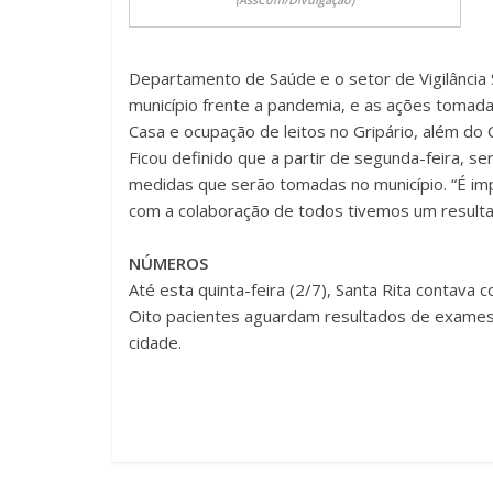
(AssCom/Divulgação)
Departamento de Saúde e o setor de Vigilância 
município frente a pandemia, e as ações tomad
Casa e ocupação de leitos no Gripário, além do
Ficou definido que a partir de segunda-feira, 
medidas que serão tomadas no município. “É imp
com a colaboração de todos tivemos um resultad
NÚMEROS
Até esta quinta-feira (2/7), Santa Rita contava
Oito pacientes aguardam resultados de exames 
cidade.