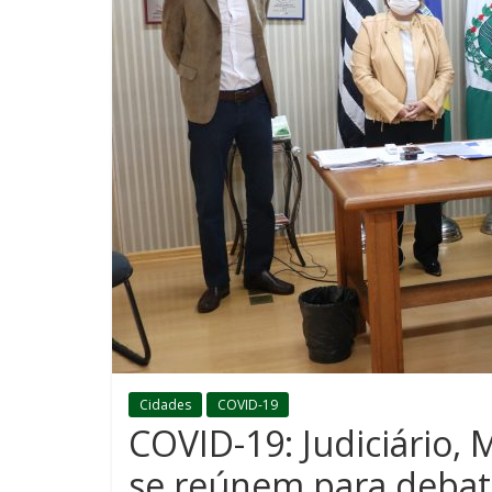
Cidades
COVID-19
COVID-19: Judiciário, 
se reúnem para deba