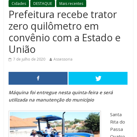
Cidades
DESTAQUE
Mais recentes
Prefeitura recebe trator
zero quilômetro em
convênio com a Estado e
União
7 de julho de 2020
Assessoria
Máquina foi entregue nesta quinta-feira e será
utilizada na manutenção do município
Santa
Rita do
Passa
Quatro,