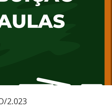
O/2.023