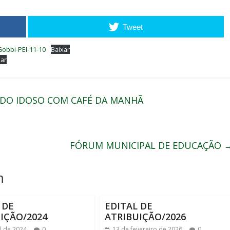
Tweet
obbi-PEI-11-10
Baixar
xar
 DO IDOSO COM CAFÉ DA MANHÃ
FÓRUM MUNICIPAL DE EDUCAÇÃO
m
 DE
EDITAL DE
IÇÃO/2024
ATRIBUIÇÃO/2026
il de 2024
0
13 de fevereiro de 2026
0