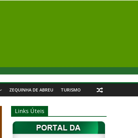
ZEQUINHA DE ABREU
TURISMO
Links Úteis