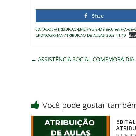
Share
EDITAL-DE-ATRIBUICAO-EMEI-Profa-Maria-Amelia-V.-de-G
CRONOGRAMA-ATRIBUICAO-DE-AULAS-2023-11-10
Bai
←
ASSISTÊNCIA SOCIAL COMEMORA DIA
Você pode gostar també
EDITAL
ATRIBU
1 de abr