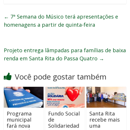
←
7ª Semana do Músico terá apresentações e
homenagens a partir de quinta-feira
Projeto entrega lâmpadas para famílias de baixa
renda em Santa Rita do Passa Quatro
→
Você pode gostar também
Programa
Fundo Social
Santa Rita
municipal
de
recebe mais
fará nova
Solidariedad
uma