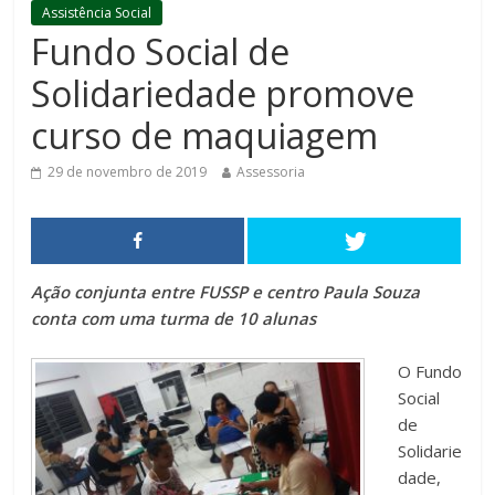
Assistência Social
Fundo Social de
Solidariedade promove
curso de maquiagem
29 de novembro de 2019
Assessoria
Ação conjunta entre FUSSP e centro Paula Souza
conta com uma turma de 10 alunas
O Fundo
Social
de
Solidarie
dade,