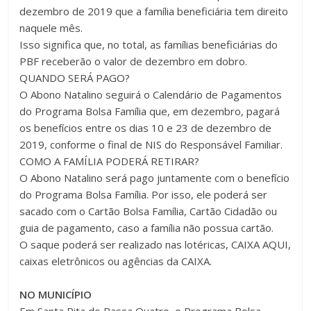
dezembro de 2019 que a família beneficiária tem direito
naquele mês.
Isso significa que, no total, as famílias beneficiárias do
PBF receberão o valor de dezembro em dobro.
QUANDO SERÁ PAGO?
O Abono Natalino seguirá o Calendário de Pagamentos
do Programa Bolsa Família que, em dezembro, pagará
os benefícios entre os dias 10 e 23 de dezembro de
2019, conforme o final de NIS do Responsável Familiar.
COMO A FAMÍLIA PODERÁ RETIRAR?
O Abono Natalino será pago juntamente com o benefício
do Programa Bolsa Família. Por isso, ele poderá ser
sacado com o Cartão Bolsa Família, Cartão Cidadão ou
guia de pagamento, caso a família não possua cartão.
O saque poderá ser realizado nas lotéricas, CAIXA AQUI,
caixas eletrônicos ou agências da CAIXA.
NO MUNICÍPIO
Em Santa Rita do Passa Quatro, o Programa Bolsa