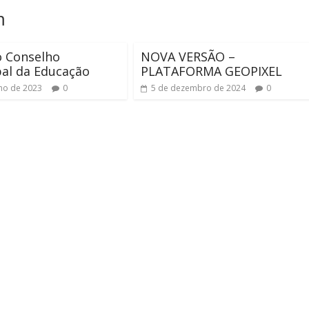
m
o Conselho
NOVA VERSÃO –
al da Educação
PLATAFORMA GEOPIXEL
lho de 2023
0
5 de dezembro de 2024
0