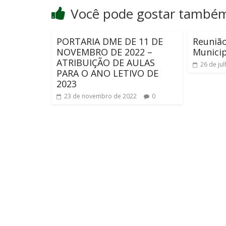
Você pode gostar també
PORTARIA DME DE 11 DE
Reuniã
NOVEMBRO DE 2022 –
Municip
ATRIBUIÇÃO DE AULAS
26 de ju
PARA O ANO LETIVO DE
2023
23 de novembro de 2022
0