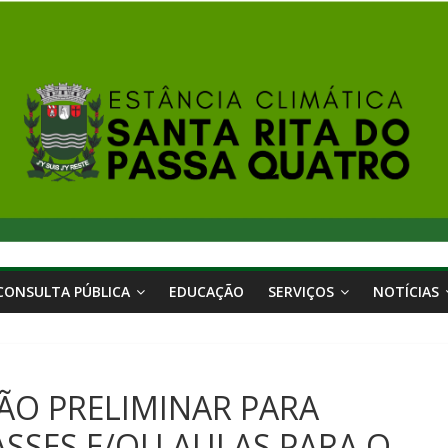
CONSULTA PÚBLICA
EDUCAÇÃO
SERVIÇOS
NOTÍCIAS
ÇÃO PRELIMINAR PARA
ASSES E/OU AULAS PARA O