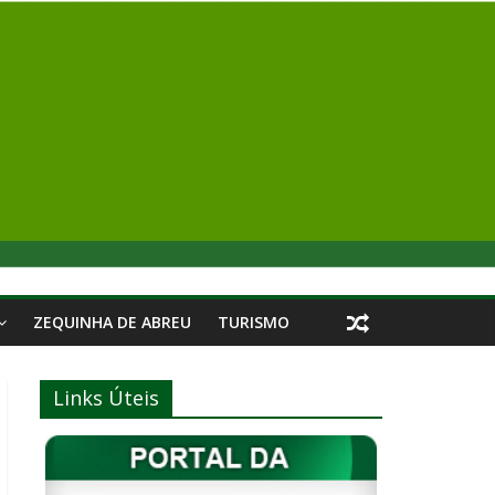
ZEQUINHA DE ABREU
TURISMO
Links Úteis