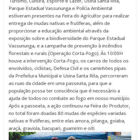
Turismo, Cultura, Esporte e Lazer, Usina Santa Rita,
Parque Estadual Vassununga e Polícia Ambiental
estiveram presentes na Feira do Agricultor para realizar
entrega de mudas nativas e frutíferas, além de
proporcionar a educação ambiental através da
exposição sobre a biodiversidade do Parque Estadual
Vassununga, e a campanha de prevenção à incêndios
florestais e rurais (Operação Corta-Fogo). Ás 10:00H
houve a intervenção Corta-Fogo, os carros de todos os
envolvidos, ciclistas, Defesa Civil e os caminhões pipas
da Prefeitura Municipal e Usina Santa Rita, percorreram
as ruas da cidade em uma passeata, para que a
população possa ter consciência que é necessário a
ajuda de todos no combate ao fogo em nosso município.
Após a passeata, a ação continuou na Feira do Produtor,
no total foram doadas 80 mudas de espécies variadas
nativas e frutíferas, entre elas amora, pitanga, goiaba,
araçá, graviola, bacupari, guamirim e oiti.