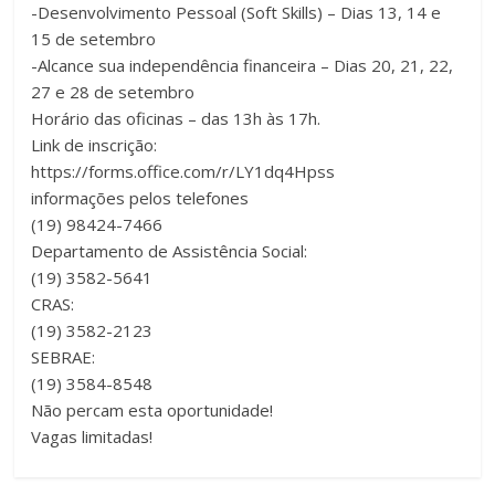
-Desenvolvimento Pessoal (Soft Skills) – Dias 13, 14 e
15 de setembro
-Alcance sua independência financeira – Dias 20, 21, 22,
27 e 28 de setembro
Horário das oficinas – das 13h às 17h.
Link de inscrição:
https://forms.office.com/r/LY1dq4Hpss
informações pelos telefones
(19) 98424-7466
Departamento de Assistência Social:
(19) 3582-5641
CRAS:
(19) 3582-2123
SEBRAE:
(19) 3584-8548
Não percam esta oportunidade!
Vagas limitadas!