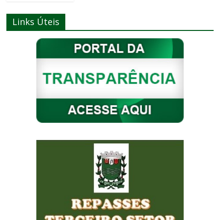
Links Úteis