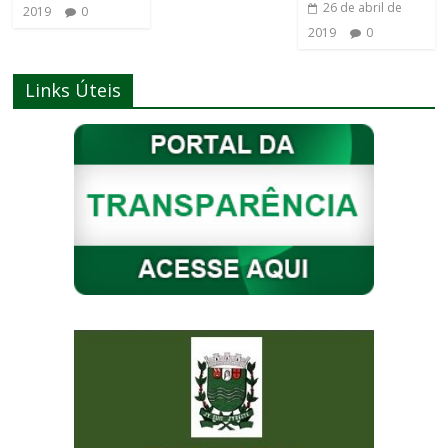
26 de abril de
2019
0
2019
0
Links Úteis