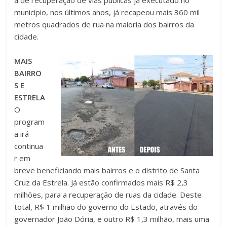
município, nos últimos anos, já recapeou mais 360 mil
metros quadrados de rua na maioria dos bairros da
cidade.
MAIS
BAIRRO
S E
ESTRELA
O
program
a irá
continua
r em
breve beneficiando mais bairros e o distrito de Santa
Cruz da Estrela. Já estão confirmados mais R$ 2,3
milhões, para a recuperação de ruas da cidade. Deste
total, R$ 1 milhão do governo do Estado, através do
governador João Dória, e outro R$ 1,3 milhão, mais uma