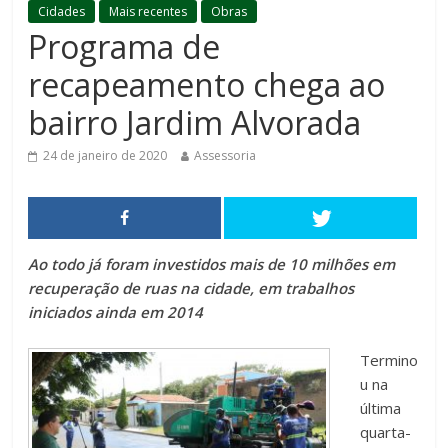
Cidades
Mais recentes
Obras
Programa de
recapeamento chega ao
bairro Jardim Alvorada
24 de janeiro de 2020
Assessoria
Ao todo já foram investidos mais de 10 milhões em
recuperação de ruas na cidade, em trabalhos
iniciados ainda em 2014
Termino
u na
última
quarta-