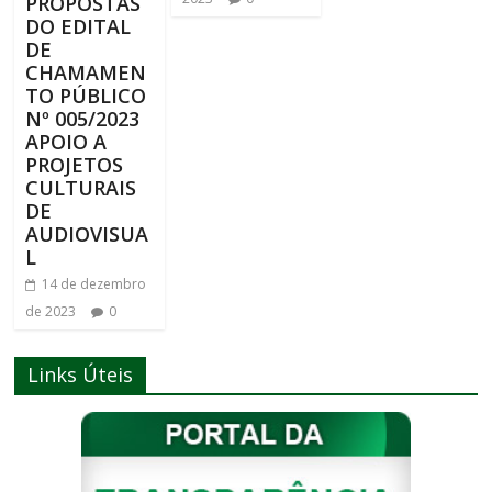
PROPOSTAS
DO EDITAL
DE
CHAMAMEN
TO PÚBLICO
Nº 005/2023
APOIO A
PROJETOS
CULTURAIS
DE
AUDIOVISUA
L
14 de dezembro
de 2023
0
Links Úteis