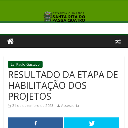
Lei Paulo Gustavo
RESULTADO DA ETAPA DE
HABILITAÇÃO DOS
PROJETOS
21 de dezembro de 2023
Assessoria