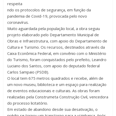
respeita
ndo os protocolos de segurança, em função da
pandemia de Covid-19, provocada pelo novo
coronavírus.
Muito aguardada pela população local, a obra seguiu
projeto elaborado pelo Departamento Municipal de
Obras e Infraestrutura, com apoio do Departamento de
Cultura e Turismo. Os recursos, destinados através da
Caixa Econômica Federal, em convênio com o Ministério
do Turismo, foram conquistados pelo prefeito, Leandro
Luciano dos Santos, com apoio do deputado federal
Carlos Sampaio (PSDB).
O local tem 675 metros quadrados e recebe, além de
um novo museu, biblioteca e um espaço para realização
de eventos educacionais e culturais. As obras foram
realizadas pela Construmeta Construção Civil, vencedora
do processo licitatório.
Em estado de abandono desde sua desativação, o
prédio se tornou um transtorno para a vizinhança. Após