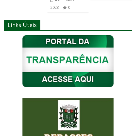
2023
0
Links Úteis