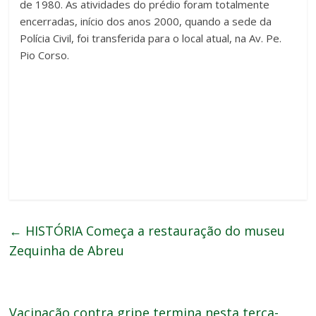
de 1980. As atividades do prédio foram totalmente
encerradas, início dos anos 2000, quando a sede da
Polícia Civil, foi transferida para o local atual, na Av. Pe.
Pio Corso.
←
HISTÓRIA Começa a restauração do museu
Zequinha de Abreu
Vacinação contra gripe termina nesta terça-