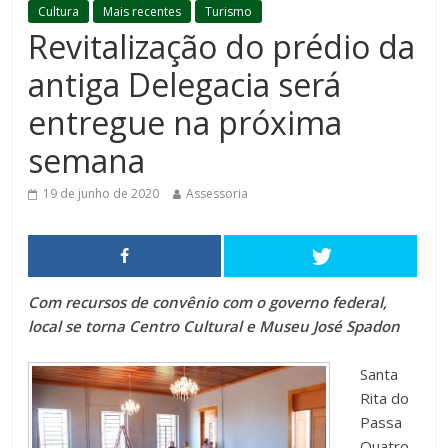
Cultura
Mais recentes
Turismo
Revitalização do prédio da
antiga Delegacia será
entregue na próxima
semana
19 de junho de 2020
Assessoria
Com recursos de convênio com o governo federal,
local se torna Centro Cultural e Museu José Spadon
Santa
Rita do
Passa
Quatro