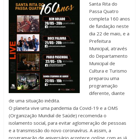
Santa Rita do
Passa Quatro
completa 160 anos
de fundação neste
dia 22 de maio, e a
Prefeitura
Municipal, através
do Departamento
Municipal de
Cultura e Turismo
preparou uma
programação
diferente, diante
de uma situação inédita.
O planeta vive uma pandemia da Covid-19 e a OMS
(Organização Mundial de Saúde) recomenda o
isolamento social, para evitar aglomeração de pessoas
e a transmissão do novo coronavírus. A assim, a
programação de aniversário acontece
online,
com as já