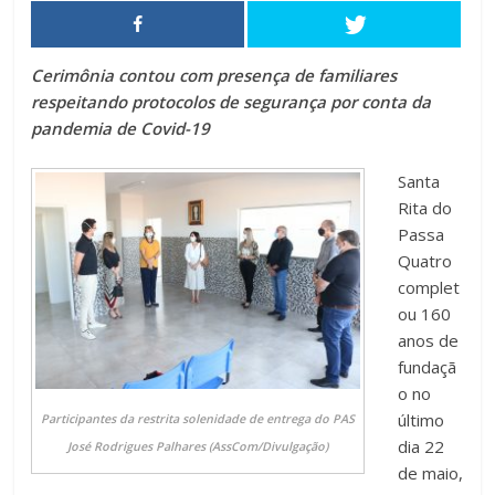
Cerimônia contou com presença de familiares
respeitando protocolos de segurança por conta da
pandemia de Covid-19
Santa
Rita do
Passa
Quatro
complet
ou 160
anos de
fundaçã
o no
último
Participantes da restrita solenidade de entrega do PAS
dia 22
José Rodrigues Palhares (AssCom/Divulgação)
de maio,