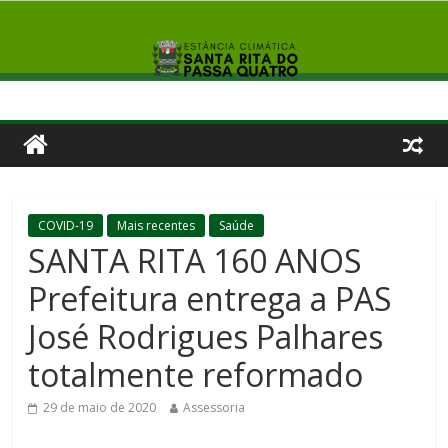
COVID-19
Mais recentes
Saúde
SANTA RITA 160 ANOS
Prefeitura entrega a PAS
José Rodrigues Palhares
totalmente reformado
29 de maio de 2020
Assessoria