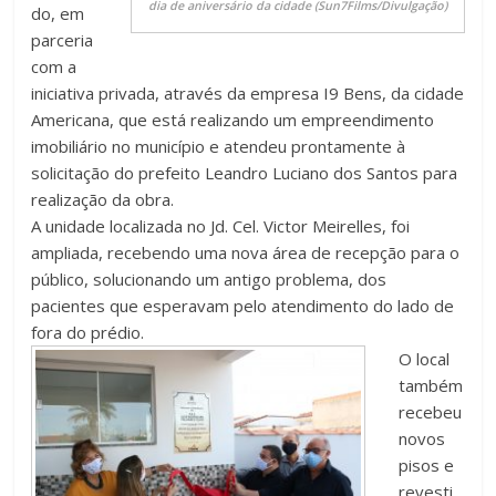
dia de aniversário da cidade (Sun7Films/Divulgação)
do, em
parceria
com a
iniciativa privada, através da empresa I9 Bens, da cidade
Americana, que está realizando um empreendimento
imobiliário no município e atendeu prontamente à
solicitação do prefeito Leandro Luciano dos Santos para
realização da obra.
A unidade localizada no Jd. Cel. Victor Meirelles, foi
ampliada, recebendo uma nova área de recepção para o
público, solucionando um antigo problema, dos
pacientes que esperavam pelo atendimento do lado de
fora do prédio.
O local
também
recebeu
novos
pisos e
revesti