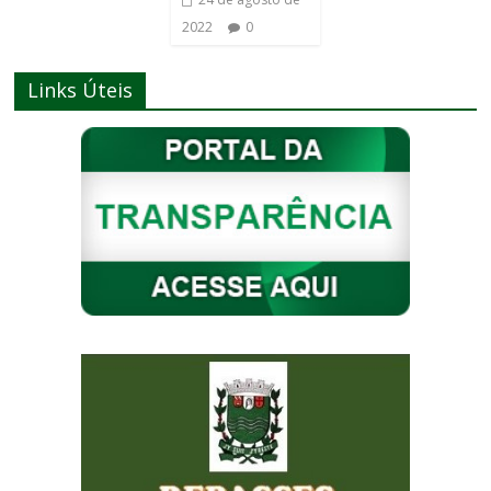
2022
0
Links Úteis