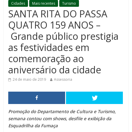
Cidades
Mais recentes
Turismo
SANTA RITA DO PASSA
QUATRO 159 ANOS –
Grande público prestigia
as festividades em
comemoração ao
aniversário da cidade
24 de maio de 2019
Assessoria
Promoção do Departamento de Cultura e Turismo,
semana contou com shows, desfile e exibição da
Esquadrilha da Fumaça