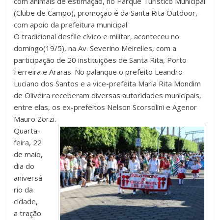
com animais de estimação, no Parque Turístico Municipal
(Clube de Campo), promoção é da Santa Rita Outdoor,
com apoio da prefeitura municipal.
O tradicional desfile cívico e militar, aconteceu no
domingo(19/5), na Av. Severino Meirelles, com a
participação de 20 instituições de Santa Rita, Porto
Ferreira e Araras. No palanque o prefeito Leandro
Luciano dos Santos e a vice-prefeita Maria Rita Mondim
de Oliveira receberam diversas autoridades municipais,
entre elas, os ex-prefeitos Nelson Scorsolini e Agenor
Mauro Zorzi.
Quarta-
feira, 22
de maio,
dia do
aniversá
rio da
cidade,
a tração