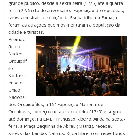
grande público, desde a sexta-feira (17/5) até a quarta-
feira (22/5) dia do aniversário. Exposição de orquídeas,
shows musicais a exibição da Esquadrilha da Fumaça
foram as atrações que movimentaram a população da
cidade e turistas.
Promoç
ão do
Núcleo
Orquidóf
ilo
Santarrit
ense e
União
Nacional
dos Orquidófilos, a 15ª Exposição Nacional de
Orquídeas, começou nesta sexta-feira (17/5) e seguiu
até domingo, na EMEF Francisco Ribeiro. Ainda na sexta-
feira, a Praça Zequinha de Abreu (Matriz), recebeu
shows das bandas Nativus, Kuba Libre, com repertórios