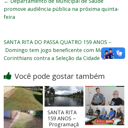
←
Departamento de Municipal de Saúde
promove audiência pública na próxima quinta-
feira
SANTA RITA DO PASSA QUATRO 159 ANOS –
Domingo tem jogo beneficente com Masters do
Corinthians contra a Seleção da Cidade
→
Você pode gostar também
SANTA RITA
159 ANOS –
Programaçã