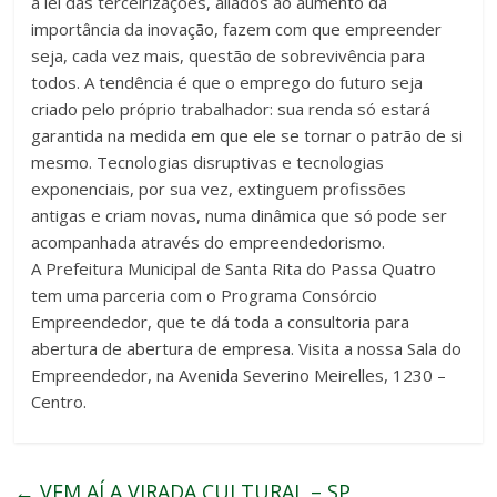
a lei das terceirizações, aliados ao aumento da
importância da inovação, fazem com que empreender
seja, cada vez mais, questão de sobrevivência para
todos. A tendência é que o emprego do futuro seja
criado pelo próprio trabalhador: sua renda só estará
garantida na medida em que ele se tornar o patrão de si
mesmo. Tecnologias disruptivas e tecnologias
exponenciais, por sua vez, extinguem profissões
antigas e criam novas, numa dinâmica que só pode ser
acompanhada através do empreendedorismo.
A Prefeitura Municipal de Santa Rita do Passa Quatro
tem uma parceria com o Programa Consórcio
Empreendedor, que te dá toda a consultoria para
abertura de abertura de empresa. Visita a nossa Sala do
Empreendedor, na Avenida Severino Meirelles, 1230 –
Centro.
←
VEM AÍ A VIRADA CULTURAL – SP