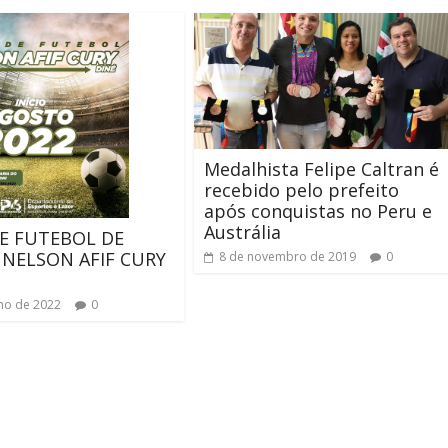
Medalhista Felipe Caltran é
recebido pelo prefeito
após conquistas no Peru e
Austrália
E FUTEBOL DE
NELSON AFIF CURY
8 de novembro de 2019
0
lho de 2022
0