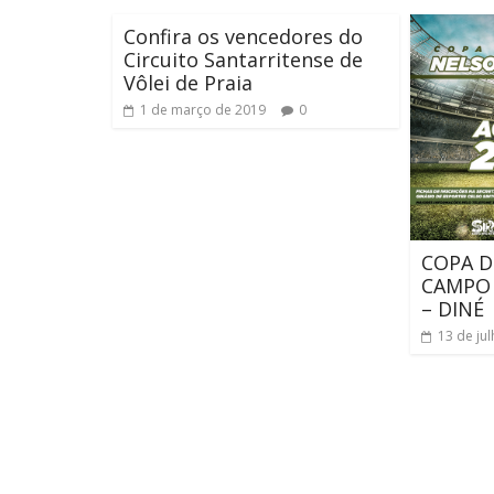
Confira os vencedores do
Circuito Santarritense de
Vôlei de Praia
1 de março de 2019
0
COPA D
CAMPO 
– DINÉ
13 de ju