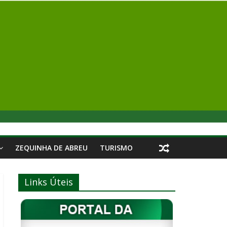
ZEQUINHA DE ABREU
TURISMO
Links Úteis