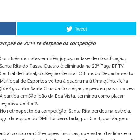
Tweet
e campeã de 2014 se despede da competição
Com três derrotas em três jogos, na fase de classificação,
Santa Rita do Passa Quatro é eliminada na 23ª Taça EPTV
Central de Futsal, da Região Central. O time do Departamento
Municipal de Esportes voltou à quadra na última quinta-feira
(55/4), contra Santa Cruz da Conceição, e perdeu pais uma vez.
A partida em São João da Boa Vista, terminou como placar
negativo de 8 a 2.
No retrospecto da competição, Santa Rita perdeu na estreia,
jogo da equipe do DME foi derrotada, por 6 a 4, por Vargem
ntral conta com 33 equipes inscritas, que estão divididas em