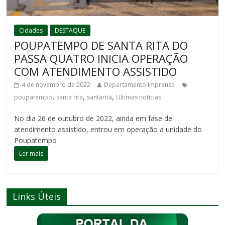
Cidades
DESTAQUE
POUPATEMPO DE SANTA RITA DO
PASSA QUATRO INICIA OPERAÇÃO
COM ATENDIMENTO ASSISTIDO
4 de novembro de 2022
Departamento Imprensa
,
,
,
poupatempo
santa rita
santarita
Ultimas noticias
No dia 26 de outubro de 2022, ainda em fase de
atendimento assistido, entrou em operação a unidade do
Poupatempo
Ler mais
Links Úteis