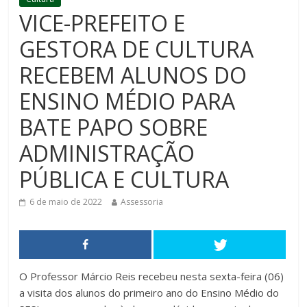
VICE-PREFEITO E
GESTORA DE CULTURA
RECEBEM ALUNOS DO
ENSINO MÉDIO PARA
BATE PAPO SOBRE
ADMINISTRAÇÃO
PÚBLICA E CULTURA
6 de maio de 2022
Assessoria
O Professor Márcio Reis recebeu nesta sexta-feira (06)
a visita dos alunos do primeiro ano do Ensino Médio do