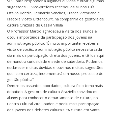
SESI para responder à algumas dúvidas e ouvir algumas
sugestões. O vice-prefeito recebeu os alunos Luís
Otávio Bentlin, Leonardo Sanches, Bianca Victoriano e
Isadora Viotto Bittencourt, na companhia da gestora de
cultura Graziella de Cássia Villela.
O Professor Márcio agradeceu a visita dos alunos e
citou a importância da participação dos jovens na
administração pública: “É muito importante receber a
visita de vocês, a administração pública necessita cada
dia mais da participação direta dos jovens, e tê-los aqui
demonstra curiosidade e sede de sabedoria. Pudemos
esclarecer muitas dúvidas e ouvimos muitas sugestões
que, com certeza, incrementará em nosso processo de
gestão pública”.
Dentre os assuntos abordados, cultura foi o tema mais
debatido. A gestora de cultura Graziella convidou os
alunos para conhecer o departamento de cultura, no
Centro Cultural Zito Spadon e pediu mais participação
dos jovens nos debates culturais: “A cultura em Santa