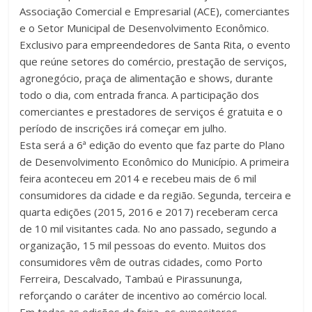
Associação Comercial e Empresarial (ACE), comerciantes
e o Setor Municipal de Desenvolvimento Econômico.
Exclusivo para empreendedores de Santa Rita, o evento
que reúne setores do comércio, prestação de serviços,
agronegócio, praça de alimentação e shows, durante
todo o dia, com entrada franca. A participação dos
comerciantes e prestadores de serviços é gratuita e o
período de inscrições irá começar em julho.
Esta será a 6ª edição do evento que faz parte do Plano
de Desenvolvimento Econômico do Município. A primeira
feira aconteceu em 2014 e recebeu mais de 6 mil
consumidores da cidade e da região. Segunda, terceira e
quarta edições (2015, 2016 e 2017) receberam cerca
de 10 mil visitantes cada. No ano passado, segundo a
organização, 15 mil pessoas do evento. Muitos dos
consumidores vêm de outras cidades, como Porto
Ferreira, Descalvado, Tambaú e Pirassununga,
reforçando o caráter de incentivo ao comércio local.
Em todas as edições da feira, os expositores