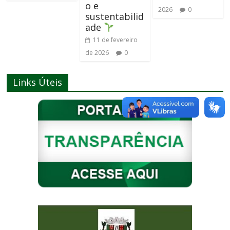
o e
2026
0
sustentabilid
ade
11 de fevereiro
de 2026
0
Links Úteis