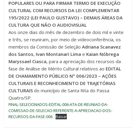
POPULARES OU PARA FIRMAR TERMO DE EXECUÇÃO
CULTURAL COM RECURSOS DA LEI COMPLEMENTAR
195/2022 (LEI PAULO GUSTAVO) – DEMAIS ÁREAS DA
CULTURA QUE NÃO O AUDIOVISUAL
Aos onze dias do mês de dezembro de dois mil e vinte
e três, se reuniram, por meio de videoconferência, os
membros da Comissão de Seleção
Adriana Scanavez
dos Santos
,
Ivan Montanari Lima
e
Kaian Nóbrega
Maryssael Ciasca
, para a apreciação dos recursos da
fase de Análise de Mérito Cultural relativos ao
EDITAL
DE CHAMAMENTO PÚBLICO Nº 006/2023 – AÇÕES
CULTURAIS E RECONHECIMENTO DE TRAJETÓRIAS
CULTURAIS
do município de Santa Rita do Passa
Quatro/SP.
FINAL-SELECIONADOS-EDITAL-006-ATA-DE-REUNIAO-DA-
COMISSAO-DE-SELECAO-REFERENTE-A-APRECIACAO-DOS-
RECURSOS-DA-FASE-006
Baixar