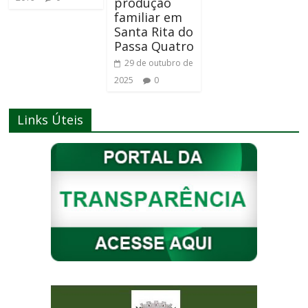
produção
familiar em
Santa Rita do
Passa Quatro
29 de outubro de
2025
0
Links Úteis