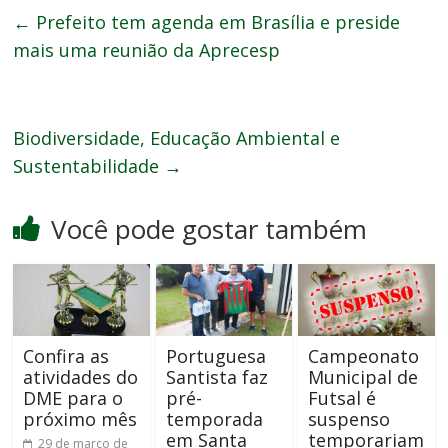
←
Prefeito tem agenda em Brasília e preside
mais uma reunião da Aprecesp
Biodiversidade, Educação Ambiental e
Sustentabilidade
→
Você pode gostar também
Confira as
Portuguesa
Campeonato
atividades do
Santista faz
Municipal de
DME para o
pré-
Futsal é
próximo mês
temporada
suspenso
em Santa
temporariam
29 de março de