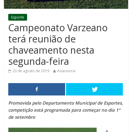
Esporte
Campeonato Varzeano
terá reunião de
chaveamento nesta
segunda-feira
23 de agosto de 2019
Assessoria
Promovida pelo Departamento Municipal de Esportes,
competição está programada para começar no dia 1º
de setembro
A