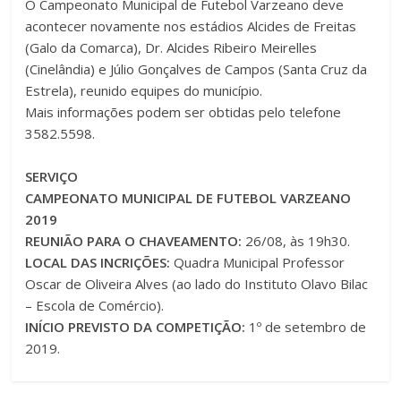
O Campeonato Municipal de Futebol Varzeano deve
acontecer novamente nos estádios Alcides de Freitas
(Galo da Comarca), Dr. Alcides Ribeiro Meirelles
(Cinelândia) e Júlio Gonçalves de Campos (Santa Cruz da
Estrela), reunido equipes do município.
Mais informações podem ser obtidas pelo telefone
3582.5598.
SERVIÇO
CAMPEONATO MUNICIPAL DE FUTEBOL VARZEANO
2019
REUNIÃO PARA O CHAVEAMENTO:
26/08, às 19h30.
LOCAL DAS INCRIÇÕES:
Quadra Municipal Professor
Oscar de Oliveira Alves (ao lado do Instituto Olavo Bilac
– Escola de Comércio).
INÍCIO PREVISTO DA COMPETIÇÃO:
1º de setembro de
2019.