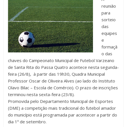
reunião
para
sorteio
das
equipes
e
formaçã
o das
chaves do Campeonato Municipal de Futebol Varzeano
de Santa Rita do Passa Quatro acontece nesta segunda-
feira (26/8), à partir das 19h30, Quadra Municipal
Professor Oscar de Oliveira Alves (ao lado do Instituto
Olavo Bilac – Escola de Comércio). O prazo de inscrições
terminou nesta sexta-feira (23/8).
Promovida pelo Departamento Municipal de Esportes
(DME) a competição mais tradicional do futebol amador
do município está programada par acontecer a partir do
dia 1º de setembro.