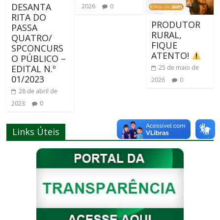
DESANTA
2026
0
RITA DO
PRODUTOR
PASSA
RURAL,
QUATRO/
FIQUE
SPCONCURS
ATENTO!
O PÚBLICO –
EDITAL N.º
25 de maio de
01/2023
2026
0
28 de abril de
2023
0
Links Úteis