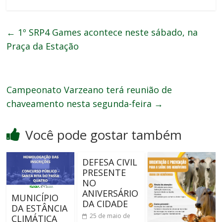
←
1º SRP4 Games acontece neste sábado, na
Praça da Estação
Campeonato Varzeano terá reunião de
chaveamento nesta segunda-feira
→
Você pode gostar também
DEFESA CIVIL
PRESENTE
NO
ANIVERSÁRIO
MUNICÍPIO
DA CIDADE
DA ESTÂNCIA
25 de maio de
CLIMÁTICA