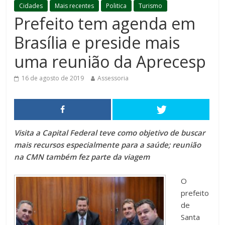
Cidades
Mais recentes
Politica
Turismo
Prefeito tem agenda em
Brasília e preside mais
uma reunião da Aprecesp
16 de agosto de 2019
Assessoria
Visita a Capital Federal teve como objetivo de buscar
mais recursos especialmente para a saúde; reunião
na CMN também fez parte da viagem
O
prefeito
de
Santa