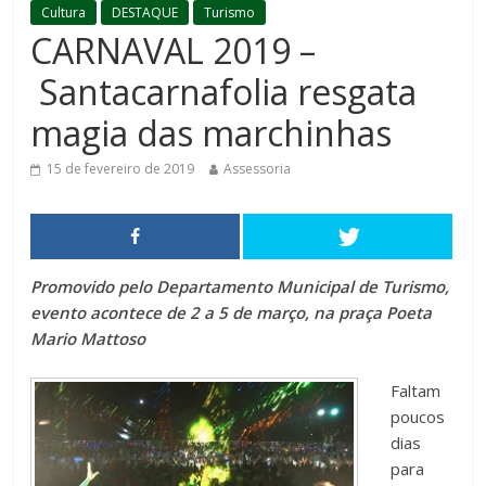
Cultura
DESTAQUE
Turismo
CARNAVAL 2019 –
Santacarnafolia resgata
magia das marchinhas
15 de fevereiro de 2019
Assessoria
Promovido pelo Departamento Municipal de Turismo,
evento acontece de 2 a 5 de março, na praça Poeta
Mario Mattoso
Faltam
poucos
dias
para