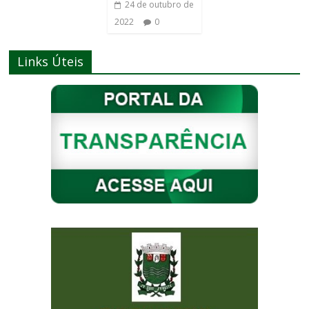
24 de outubro de
2022
0
Links Úteis