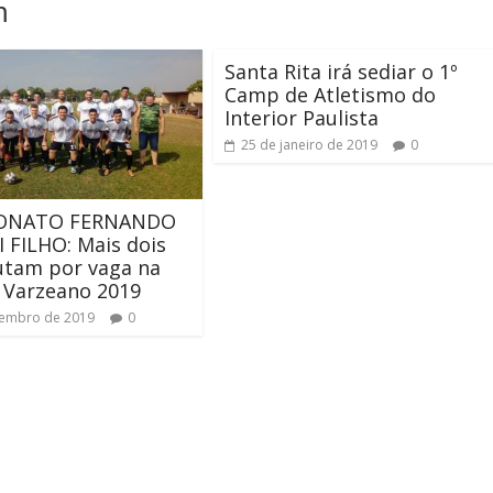
m
Santa Rita irá sediar o 1º
Camp de Atletismo do
Interior Paulista
25 de janeiro de 2019
0
ONATO FERNANDO
 FILHO: Mais dois
utam por vaga na
o Varzeano 2019
zembro de 2019
0