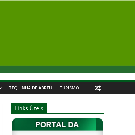
ZEQUINHA DE ABREU
TURISMO
Links Úteis