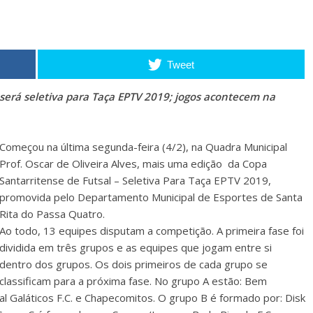
Tweet
 será seletiva para Taça EPTV 2019; jogos acontecem na
Começou na última segunda-feira (4/2), na Quadra Municipal
Prof. Oscar de Oliveira Alves, mais uma edição da Copa
Santarritense de Futsal – Seletiva Para Taça EPTV 2019,
promovida pelo Departamento Municipal de Esportes de Santa
Rita do Passa Quatro.
Ao todo, 13 equipes disputam a competição. A primeira fase foi
dividida em três grupos e as equipes que jogam entre si
dentro dos grupos. Os dois primeiros de cada grupo se
classificam para a próxima fase. No grupo A estão: Bem
al Galáticos F.C. e Chapecomitos. O grupo B é formado por: Disk