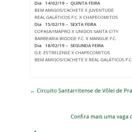
Dia 14/02/19 – QUINTA FEIRA
BEM AMIGOS/CACHETE X JUVENTUDE
REAL GALÁTICOS F.C. X CHAPECOMITOS
Dia 15/02/19 – SEXTA FEIRA
COPASA/IMAPRO X UNIDOS SANTA CITY
BARBEARIA BIGODE F.C. X MANGUE F.C.
Dia 18/02/19 – SEGUNDA FEIRA
G.E. ESTRELENSE X CHAPECOMITOS
BEM AMIGOS/CACHETE X REAL GALÁTICOS F.C
←
Circuito Santarritense de Vôlei de P
Confira mais uma vaga 