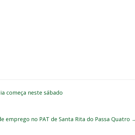
.
raia começa neste sábado
de emprego no PAT de Santa Rita do Passa Quatro