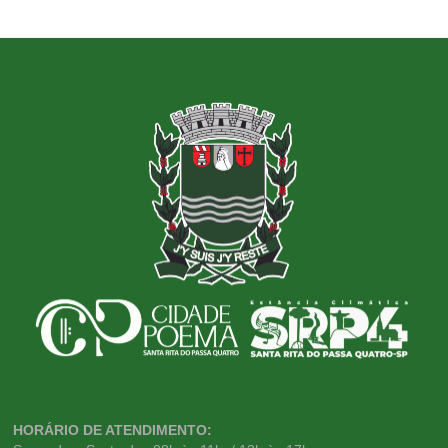
HORÁRIO DE ATENDIMENTO: