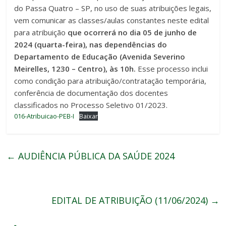
do Passa Quatro – SP, no uso de suas atribuições legais,
vem comunicar as classes/aulas constantes neste edital
para atribuição
que ocorrerá no dia 05 de junho de
2024 (quarta-feira), nas dependências do
Departamento de Educação (Avenida Severino
Meirelles, 1230 – Centro), às 10h.
Esse processo inclui
como condição para atribuição/contratação temporária,
conferência de documentação dos docentes
classificados no Processo Seletivo 01/2023.
016-Atribuicao-PEB-I
Baixar
←
AUDIÊNCIA PÚBLICA DA SAÚDE 2024
EDITAL DE ATRIBUIÇÃO (11/06/2024)
→