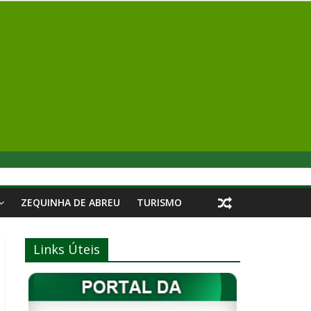
ZEQUINHA DE ABREU
TURISMO
Links Úteis