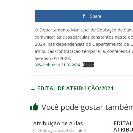
Share
O Departamento Municipal de Educação de Santa
comunicar as classes/aulas constantes neste edi
2024, nas dependências do Departamento de Edu
atribuição/contratação temporária, conferênci
Seletivo 01/2023.
005-Atribuicao-21-02-2024
Baixar
←
EDITAL DE ATRIBUIÇÃO/2024
Você pode gostar també
Atribuição de Aulas
EDITAL
ATRIBU
23 de agosto de 2022
0