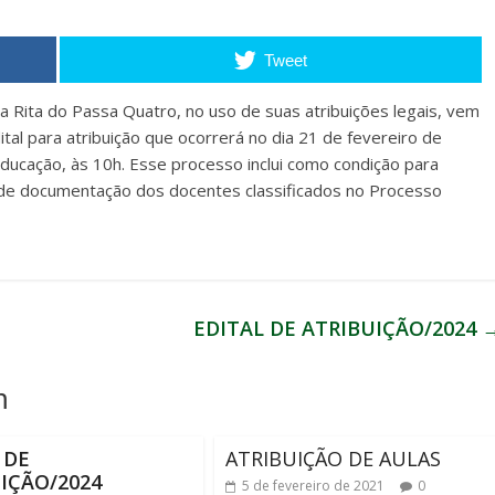
Tweet
 Rita do Passa Quatro, no uso de suas atribuições legais, vem
tal para atribuição que ocorrerá no dia 21 de fevereiro de
cação, às 10h. Esse processo inclui como condição para
a de documentação dos docentes classificados no Processo
EDITAL DE ATRIBUIÇÃO/2024
m
 DE
ATRIBUIÇÃO DE AULAS
IÇÃO/2024
5 de fevereiro de 2021
0