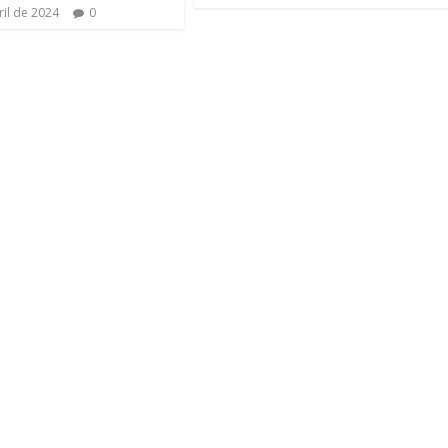
ril de 2024
0