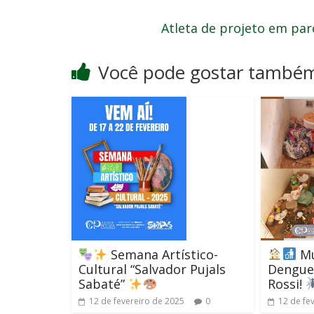
Atleta de projeto em parc
Você pode gostar també
Mu
Semana Artístico-
Dengue 
Cultural “Salvador Pujals
Rossi!
Sabaté”
12 de fe
12 de fevereiro de 2025
0