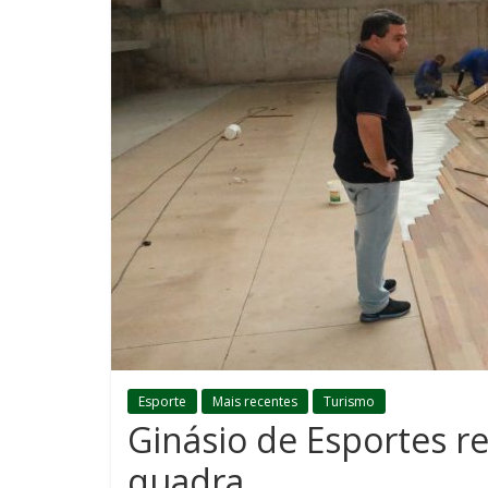
Esporte
Mais recentes
Turismo
Ginásio de Esportes r
quadra