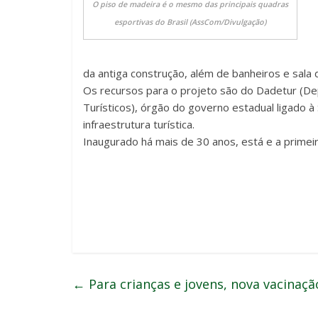
O piso de madeira é o mesmo das principais quadras
esportivas do Brasil (AssCom/Divulgação)
da antiga construção, além de banheiros e sala 
Os recursos para o projeto são do Dadetur (D
Turísticos), órgão do governo estadual ligado à
infraestrutura turística.
Inaugurado há mais de 30 anos, está e a primei
←
Para crianças e jovens, nova vacinaç