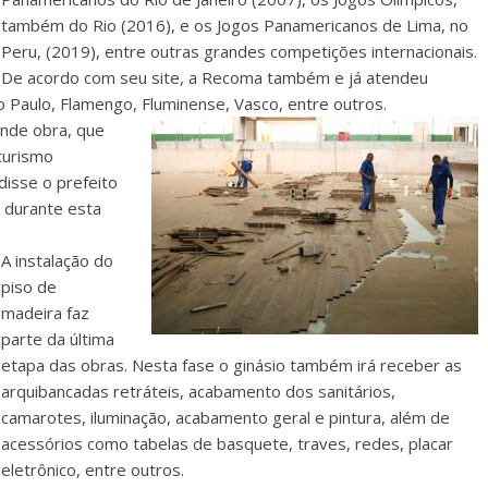
também do Rio (2016), e os Jogos Panamericanos de Lima, no
Peru, (2019), entre outras grandes competições internacionais.
De acordo com seu site, a Recoma também e já atendeu
o Paulo, Flamengo, Fluminense, Vasco, entre outros.
ande obra, que
turismo
disse o prefeito
, durante esta
A instalação do
piso de
madeira faz
parte da última
etapa das obras. Nesta fase o ginásio também irá receber as
arquibancadas retráteis, acabamento dos sanitários,
camarotes, iluminação, acabamento geral e pintura, além de
acessórios como tabelas de basquete, traves, redes, placar
eletrônico, entre outros.