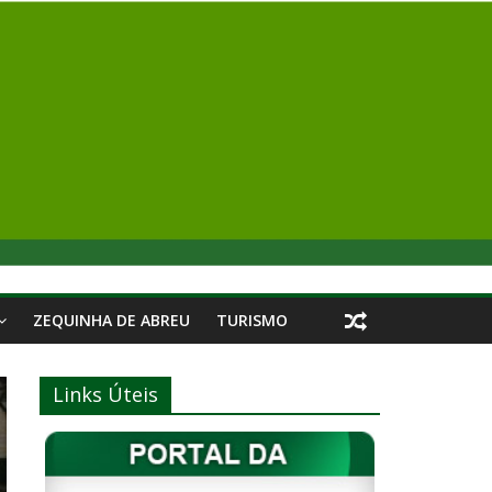
ZEQUINHA DE ABREU
TURISMO
Links Úteis