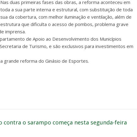
Nas duas primeiras fases das obras, a reforma aconteceu em
toda a sua parte interna e estrutural, com substituição de toda
sua da cobertura, com melhor iluminação e ventilação, além de
estrutura que dificulta o acesso de pombos, problema grave
de imprensa.
epartamento de Apoio ao Desenvolvimento dos Municípios
 Secretaria de Turismo, e são exclusivos para investimentos em
ra grande reforma do Ginásio de Esportes.
ão contra o sarampo começa nesta segunda-feira