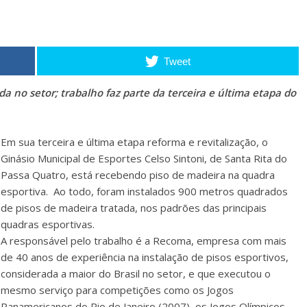
Tweet
a no setor; trabalho faz parte da terceira e última etapa do
Em sua terceira e última etapa reforma e revitalização, o
Ginásio Municipal de Esportes Celso Sintoni, de Santa Rita do
Passa Quatro, está recebendo piso de madeira na quadra
esportiva. Ao todo, foram instalados 900 metros quadrados
de pisos de madeira tratada, nos padrões das principais
quadras esportivas.
A responsável pelo trabalho é a Recoma, empresa com mais
de 40 anos de experiência na instalação de pisos esportivos,
considerada a maior do Brasil no setor, e que executou o
mesmo serviço para competições como os Jogos
Panamericanos do Rio de Janeiro (2007), os Jogos Olímpicos,