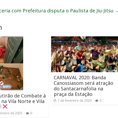
eria com Prefeitura disputa o Paulista de Jiu-Jitsu
m
CARNAVAL 2020: Banda
Canossiasom será atração
do Santacarnafolia na
praça da Estação
tirão de Combate à
na Vila Norte e Vila
7 de fevereiro de 2020
0
vereiro de 2025
0