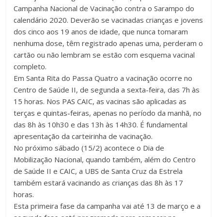
Campanha Nacional de Vacinação contra o Sarampo do
calendário 2020. Deverão se vacinadas crianças e jovens
dos cinco aos 19 anos de idade, que nunca tomaram
nenhuma dose, têm registrado apenas uma, perderam o
cartão ou não lembram se estão com esquema vacinal
completo.
Em Santa Rita do Passa Quatro a vacinação ocorre no
Centro de Saúde II, de segunda a sexta-feira, das 7h às
15 horas. Nos PAS CAIC, as vacinas são aplicadas as
terças e quintas-feiras, apenas no período da manhã, no
das 8h às 10h30 e das 13h às 14h30. É fundamental
apresentação da carteirinha de vacinação.
No próximo sábado (15/2) acontece o Dia de
Mobilização Nacional, quando também, além do Centro
de Saúde II e CAIC, a UBS de Santa Cruz da Estrela
também estará vacinando as crianças das 8h às 17
horas.
Esta primeira fase da campanha vai até 13 de março e a