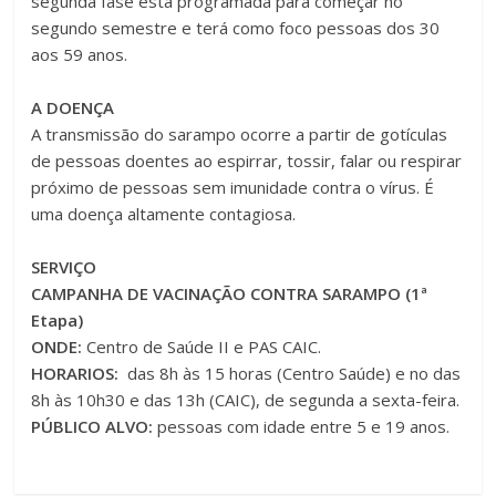
segunda fase está programada para começar no
segundo semestre e terá como foco pessoas dos 30
aos 59 anos.
A DOENÇA
A transmissão do sarampo ocorre a partir de gotículas
de pessoas doentes ao espirrar, tossir, falar ou respirar
próximo de pessoas sem imunidade contra o vírus. É
uma doença altamente contagiosa.
SERVIÇO
CAMPANHA DE VACINAÇÃO CONTRA SARAMPO (1ª
Etapa)
ONDE:
Centro de Saúde II e PAS CAIC.
HORARIOS:
das 8h às 15 horas (Centro Saúde) e no das
8h às 10h30 e das 13h (CAIC), de segunda a sexta-feira.
PÚBLICO ALVO:
pessoas com idade entre 5 e 19 anos.