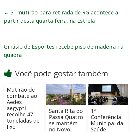
←
3º mutirão para retirada de RG acontece a
partir desta quarta-feira, na Estrela
Ginásio de Esportes recebe piso de madeira na
quadra
→
Você pode gostar também
Mutirão de
combate ao
Aedes
aegypti
Santa Rita do
1ª
recolhe 47
Passa Quatro
Conferência
toneladas de
se mantém
Municipal da
lixo
no Novo
Saúde