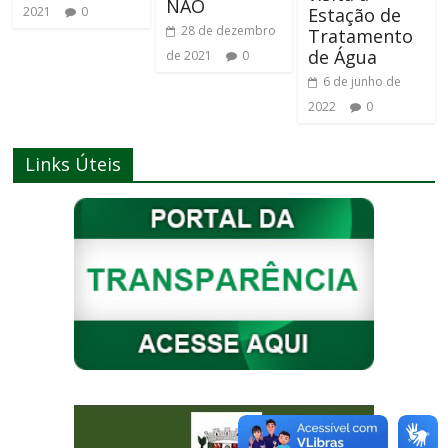
NÃO
Estação de
2021
0
28 de dezembro
Tratamento
de Água
de 2021
0
6 de junho de
2022
0
Links Úteis