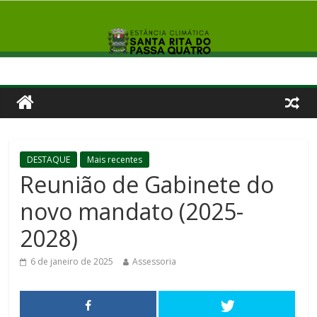
DESTAQUE
Mais recentes
Reunião de Gabinete do
novo mandato (2025-
2028)
6 de janeiro de 2025
Assessoria