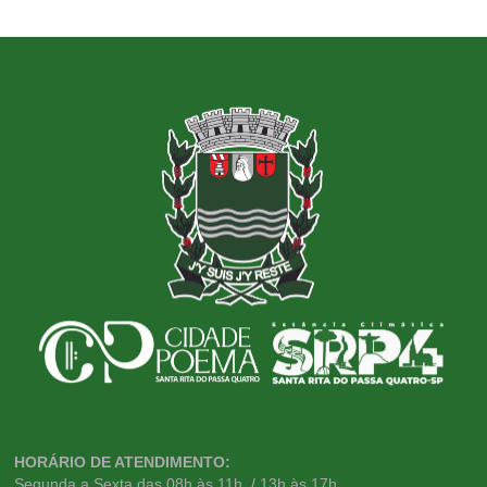
HORÁRIO DE ATENDIMENTO:
Segunda a Sexta das 08h às 11h / 13h às 17h