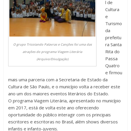
l de
Cultura
e
Turismo
da
prefeitu
ra Santa
O grupo Tricotando Palavras e Canções foi uma das
Rita do
atrações do programa Viagem Literária
Passa
(Arquivo/Divulgação)
Quatro
e firmou
mais uma parceria com a Secretaria de Estado da
Cultura de São Paulo, e o município volta a receber este
ano um dos maiores eventos literários do Estado.
O programa Viagem Literária, apresentado no município
em 2017, está de volta este ano oferecendo
oportunidade do público interagir com os principais
escritores e escritoras no Brasil, além shows diversos
infantis e infanto-juvenis.