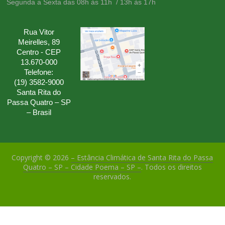
Segunda a Sexta das 08h às 11h / 13h às 17h
Rua Vitor
Meirelles, 89
Centro - CEP
13.670-000
Telefone:
(19) 3582-9000
Santa Rita do
Passa Quatro – SP
– Brasil
Copyright © 2026
– Estância Climática de Santa Rita do Passa
Quatro – SP – Cidade Poema – SP –
. Todos os direitos
reservados.