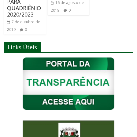
PARA
16 de agosto de
QUADRIÊNIO
2019
0
2020/2023
7 de outubro de
2019
0
Links Úteis